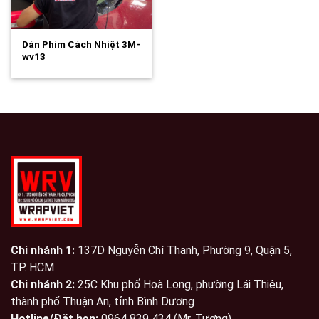
Dán Phim Cách Nhiệt 3M-
wv13
Chi nhánh 1:
137D Nguyễn Chí Thanh, Phường 9, Quận 5,
TP. HCM
Chi nhánh 2:
25C Khu phố Hoà Long, phường Lái Thiêu,
thành phố Thuận An, tỉnh Bình Dương
Hotline/Đặt hẹn:
0964 839 434 (Mr. Tương)