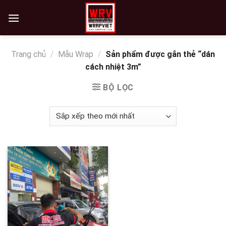
Skip
to
content
Trang chủ
/
Mẫu Wrap
/
Sản phẩm được gắn thẻ “dán
cách nhiệt 3m”
BỘ LỌC