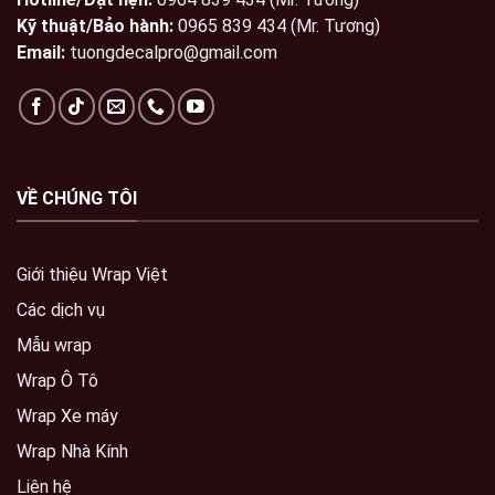
Kỹ thuật/Bảo hành:
0965 839 434 (Mr. Tương)
Email:
tuongdecalpro@gmail.com
VỀ CHÚNG TÔI
Giới thiệu Wrap Việt
Các dịch vụ
Mẫu wrap
Wrap Ô Tô
Wrap Xe máy
Wrap Nhà Kính
Liên hệ