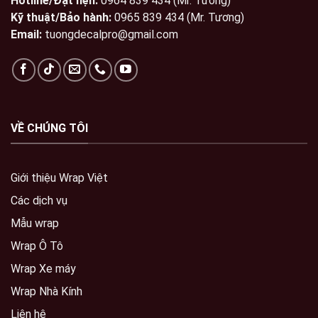
Hotline/Đặt hẹn:
0964 839 434 (Mr. Tương)
Kỹ thuật/Bảo hành:
0965 839 434 (Mr. Tương)
Email:
tuongdecalpro@gmail.com
VỀ CHÚNG TÔI
Giới thiệu Wrap Việt
Các dịch vụ
Mẫu wrap
Wrap Ô Tô
Wrap Xe máy
Wrap Nhà Kính
Liên hệ