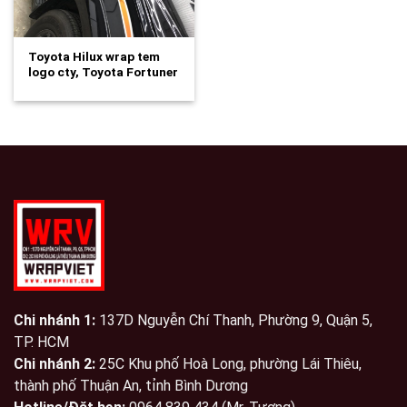
Toyota Hilux wrap tem
logo cty, Toyota Fortuner
wrap tem…
Chi nhánh 1:
137D Nguyễn Chí Thanh, Phường 9, Quận 5,
TP. HCM
Chi nhánh 2:
25C Khu phố Hoà Long, phường Lái Thiêu,
thành phố Thuận An, tỉnh Bình Dương