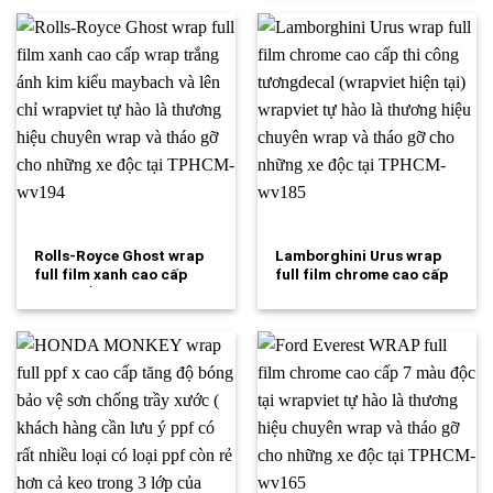
Rolls-Royce Ghost wrap
Lamborghini Urus wrap
full film xanh cao cấp
full film chrome cao cấp
wrap trắng…
thi công…