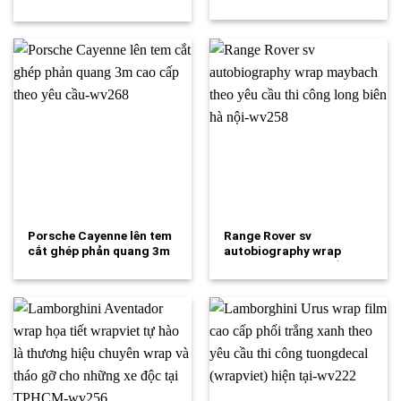
full…
Porsche Cayenne lên tem
Range Rover sv
cắt ghép phản quang 3m
autobiography wrap
cao…
maybach theo yêu cầu
thi…