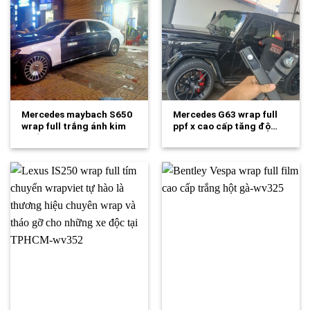
Mercedes maybach S650
Mercedes G63 wrap full
wrap full trắng ánh kim
ppf x cao cấp tăng độ…
phối đen…