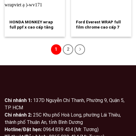
HONDA MONKEY wrap
Ford Everest WRAP full
full ppf x cao cấp tăng
film chrome cao cấp 7
độ…
màu…
1
2
Chi nhánh 1:
137D Nguyễn Chí Thanh, Phường 9, Quận 5,
TP. HCM
Chi nhánh 2:
25C Khu phố Hoà Long, phường Lái Thiêu,
thành phố Thuận An, tỉnh Bình Dương
Hotline/Đặt hẹn:
0964 839 434 (Mr. Tương)