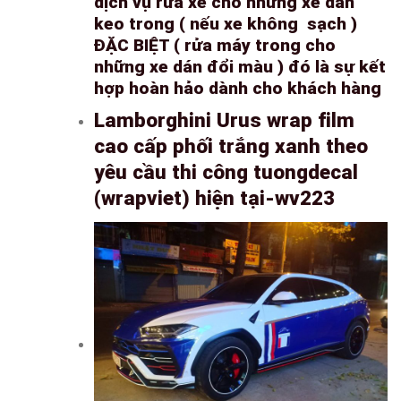
dịch vụ rửa xe cho những xe dán
keo trong ( nếu xe không sạch )
ĐẶC BIỆT ( rửa máy trong cho
những xe dán đổi màu ) đó là sự kết
hợp hoàn hảo dành cho khách hàng
Lamborghini Urus wrap film
cao cấp phối trắng xanh theo
yêu cầu thi công tuongdecal
(wrapviet) hiện tại-wv223