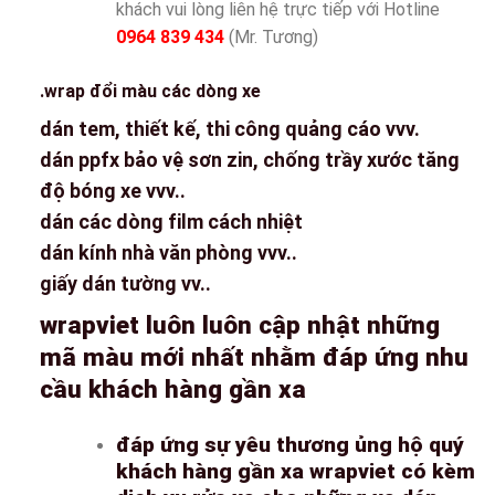
khách vui lòng liên hệ trực tiếp với Hotline
0964 839 434
(Mr. Tương)
.wrap đổi màu các dòng xe
dán tem, thiết kế, thi công quảng cáo vvv.
dán ppfx bảo vệ sơn zin, chống trầy xước tăng
độ bóng xe vvv..
dán các dòng film cách nhiệt
dán kính nhà văn phòng vvv..
giấy dán tường vv..
wrapviet luôn luôn cập nhật những
mã màu mới nhất nhằm đáp ứng nhu
cầu khách hàng gần xa
đáp ứng sự yêu thương ủng hộ quý
khách hàng gần xa wrapviet có kèm