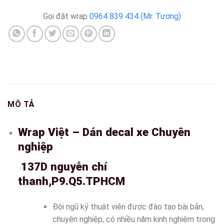
Gọi đặt wrap
0964 839 434 (Mr. Tương)
MÔ TẢ
Wrap Việt – Dán decal xe Chuyên
nghiệp
137D nguyễn chí
thanh,P9.Q5.TPHCM
Đội ngũ kỹ thuật viên được đào tạo bài bản,
chuyên nghiệp, có nhiều năm kinh nghiệm trong