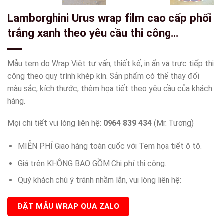
Lamborghini Urus wrap film cao cấp phối
trắng xanh theo yêu cầu thi công
tuongdecal (wrapviet) hiện tại-wv222
Mẫu tem do Wrap Việt tư vấn, thiết kế, in ấn và trực tiếp thi
công theo quy trình khép kín. Sản phẩm có thể thay đổi
màu sắc, kích thước, thêm họa tiết theo yêu cầu của khách
hàng.
Mọi chi tiết vui lòng liên hệ:
0964 839 434
(Mr. Tương)
MIỄN PHÍ Giao hàng toàn quốc với Tem họa tiết ô tô.
Giá trên KHÔNG BAO GỒM Chi phí thi công.
Quý khách chú ý tránh nhầm lẫn, vui lòng liên hệ:
ĐẶT MẪU WRAP QUA ZALO