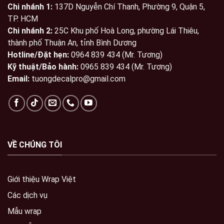
Chi nhánh 1:
137D Nguyễn Chí Thanh, Phường 9, Quận 5,
TP. HCM
Chi nhánh 2:
25C Khu phố Hoà Long, phường Lái Thiêu,
thành phố Thuận An, tỉnh Bình Dương
Hotline/Đặt hẹn:
0964 839 434 (Mr. Tương)
Kỹ thuật/Bảo hành:
0965 839 434 (Mr. Tương)
Email:
tuongdecalpro@gmail.com
VỀ CHÚNG TÔI
Giới thiệu Wrap Việt
Các dịch vụ
Mẫu wrap