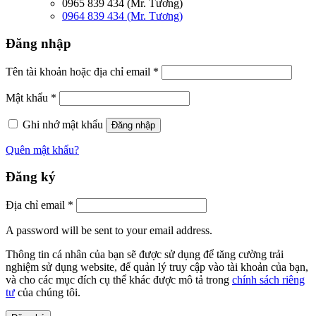
0965 839 434 (Mr. Tương)
0964 839 434 (Mr. Tương)
Đăng nhập
Tên tài khoản hoặc địa chỉ email
*
Mật khẩu
*
Ghi nhớ mật khẩu
Đăng nhập
Quên mật khẩu?
Đăng ký
Địa chỉ email
*
A password will be sent to your email address.
Thông tin cá nhân của bạn sẽ được sử dụng để tăng cường trải
nghiệm sử dụng website, để quản lý truy cập vào tài khoản của bạn,
và cho các mục đích cụ thể khác được mô tả trong
chính sách riêng
tư
của chúng tôi.