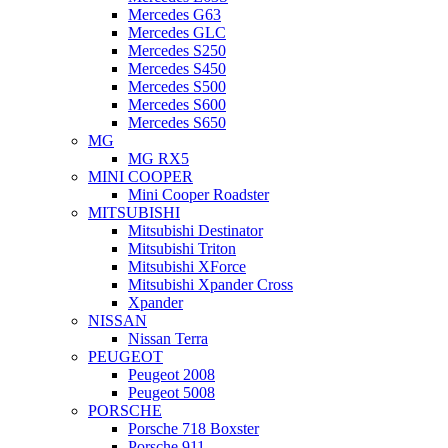
Mercedes G63
Mercedes GLC
Mercedes S250
Mercedes S450
Mercedes S500
Mercedes S600
Mercedes S650
MG
MG RX5
MINI COOPER
Mini Cooper Roadster
MITSUBISHI
Mitsubishi Destinator
Mitsubishi Triton
Mitsubishi XForce
Mitsubishi Xpander Cross
Xpander
NISSAN
Nissan Terra
PEUGEOT
Peugeot 2008
Peugeot 5008
PORSCHE
Porsche 718 Boxster
Porsche 911