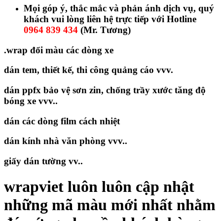
Mọi góp ý, thắc mắc và phản ánh dịch vụ, quý
khách vui lòng liên hệ trực tiếp với Hotline
0964 839 434
(Mr. Tương)
.wrap đổi màu các dòng xe
dán tem, thiết kế, thi công quảng cáo vvv.
dán ppfx bảo vệ sơn zin, chống trầy xước tăng độ
bóng xe vvv..
dán các dòng film cách nhiệt
dán kính nhà văn phòng vvv..
giấy dán tường vv..
wrapviet luôn luôn cập nhật
những mã màu mới nhất nhằm