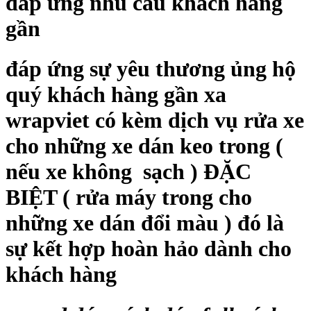
đáp ứng nhu cầu khách hàng
gần
đáp ứng sự yêu thương ủng hộ
quý khách hàng gần xa
wrapviet có kèm dịch vụ rửa xe
cho những xe dán keo trong (
nếu xe không sạch ) ĐẶC
BIỆT ( rửa máy trong cho
những xe dán đổi màu ) đó là
sự kết hợp hoàn hảo dành cho
khách hàng