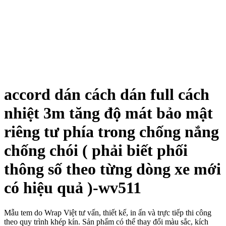
accord dán cách dán full cách
nhiệt 3m tăng độ mát bảo mật
riêng tư phía trong chống nắng
chống chói ( phải biết phối
thông số theo từng dòng xe mới
có hiệu quả )-wv511
Mẫu tem do Wrap Việt tư vấn, thiết kế, in ấn và trực tiếp thi công
theo quy trình khép kín. Sản phẩm có thể thay đổi màu sắc, kích