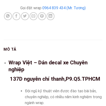
Gọi đặt wrap
0964 839 434 (Mr. Tương)
MÔ TẢ
Wrap Việt – Dán decal xe Chuyên
nghiệp
137D nguyễn chí thanh,P9.Q5.TPHCM
Đội ngũ kỹ thuật viên được đào tạo bài bản,
chuyên nghiệp, có nhiều năm kinh nghiệm trong
ngành wrap.