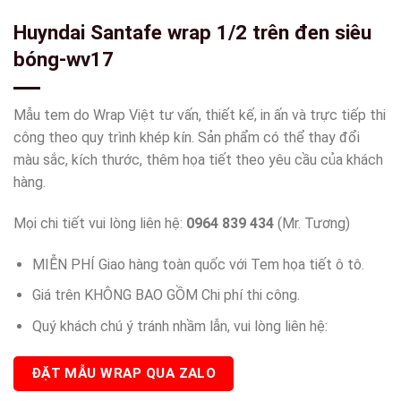
Huyndai Santafe wrap 1/2 trên đen siêu
bóng-wv17
Mẫu tem do Wrap Việt tư vấn, thiết kế, in ấn và trực tiếp thi
công theo quy trình khép kín. Sản phẩm có thể thay đổi
màu sắc, kích thước, thêm họa tiết theo yêu cầu của khách
hàng.
Mọi chi tiết vui lòng liên hệ:
0964 839 434
(Mr. Tương)
MIỄN PHÍ Giao hàng toàn quốc với Tem họa tiết ô tô.
Giá trên KHÔNG BAO GỒM Chi phí thi công.
Quý khách chú ý tránh nhầm lẫn, vui lòng liên hệ:
ĐẶT MẪU WRAP QUA ZALO