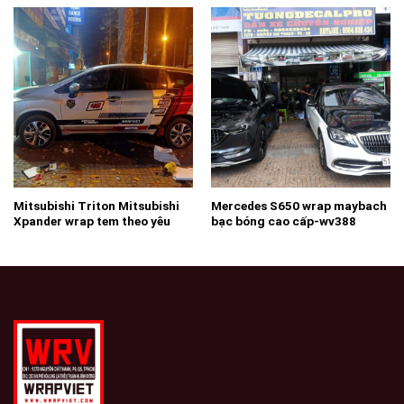
Mitsubishi Triton Mitsubishi
Mercedes S650 wrap maybach
Xpander wrap tem theo yêu
bạc bóng cao cấp-wv388
cầu-wv 344