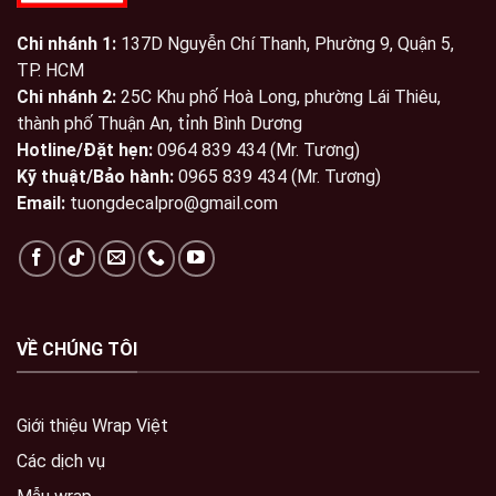
Chi nhánh 1:
137D Nguyễn Chí Thanh, Phường 9, Quận 5,
TP. HCM
Chi nhánh 2:
25C Khu phố Hoà Long, phường Lái Thiêu,
thành phố Thuận An, tỉnh Bình Dương
Hotline/Đặt hẹn:
0964 839 434 (Mr. Tương)
Kỹ thuật/Bảo hành:
0965 839 434 (Mr. Tương)
Email:
tuongdecalpro@gmail.com
VỀ CHÚNG TÔI
Giới thiệu Wrap Việt
Các dịch vụ