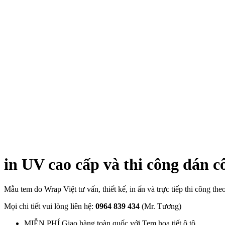
in UV cao cấp và thi công dán c
Mẫu tem do Wrap Việt tư vấn, thiết kế, in ấn và trực tiếp thi công th
Mọi chi tiết vui lòng liên hệ:
0964 839 434
(Mr. Tương)
MIỄN PHÍ Giao hàng toàn quốc với Tem họa tiết ô tô.