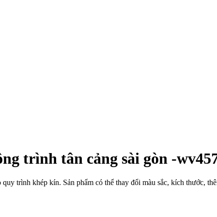
ông trình tân cảng sài gòn -wv45
eo quy trình khép kín. Sản phẩm có thể thay đổi màu sắc, kích thước, th