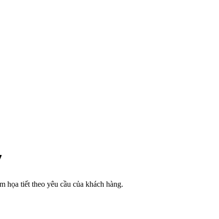
7
êm họa tiết theo yêu cầu của khách hàng.