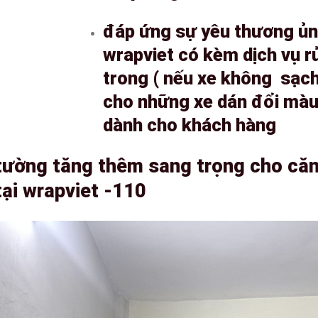
đáp ứng sự yêu thương ủn
wrapviet có kèm dịch vụ r
trong ( nếu xe không sạch
cho những xe dán đổi màu 
dành cho khách hàng
tường tăng thêm sang trọng cho căn
tại wrapviet -110