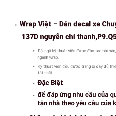
Wrap Việt – Dán decal xe Chu
137D nguyễn chí thanh,P9.
Đội ngũ kỹ thuật viên được đào tạo bài bản
ngành wrap.
Kỹ thuật viên đều được trang bị đầy đủ thi
tốt nhất.
Đặc Biệt
để đáp ứng nhu cầu của q
tận nhà theo yêu cầu của 