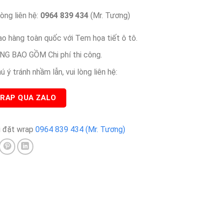
lòng liên hệ:
0964 839 434
(Mr. Tương)
o hàng toàn quốc với Tem họa tiết ô tô.
NG BAO GỒM Chi phí thi công.
 ý tránh nhầm lẫn, vui lòng liên hệ:
RAP QUA ZALO
i đặt wrap
0964 839 434 (Mr. Tương)