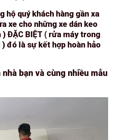
g hộ quý khách hàng gần xa
ửa xe cho những xe dán keo
 ) ĐẶC BIỆT ( rửa máy trong
) đó là sự kết hợp hoàn hảo
 nhà bạn và cùng nhiều mẫu