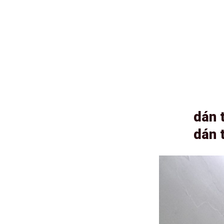
dán 
dán 