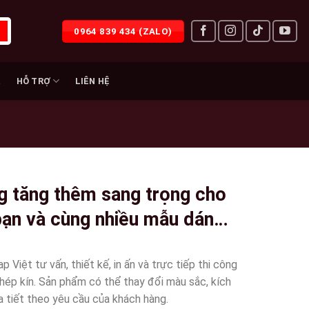
0964 839 434 (ZALO)
À
HỖ TRỢ
LIÊN HỆ
g tăng thêm sang trọng cho
bạn và cùng nhiều mẫu dán
iet -110
Việt tư vấn, thiết kế, in ấn và trực tiếp thi công
khép kín. Sản phẩm có thể thay đổi màu sắc, kích
 tiết theo yêu cầu của khách hàng.