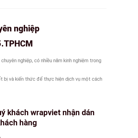
yên nghiệp
Q5.TPHCM
, chuyên nghiệp, có nhiều năm kinh nghiệm trong
ết bị và kiến thức để thực hiện dịch vụ một cách
uý khách wrapviet nhận dán
khách hàng