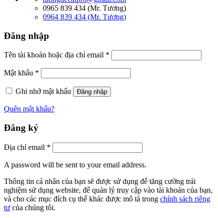
0965 839 434 (Mr. Tương)
0964 839 434 (Mr. Tương)
Đăng nhập
Tên tài khoản hoặc địa chỉ email
*
Mật khẩu
*
Ghi nhớ mật khẩu
Đăng nhập
Quên mật khẩu?
Đăng ký
Địa chỉ email
*
A password will be sent to your email address.
Thông tin cá nhân của bạn sẽ được sử dụng để tăng cường trải
nghiệm sử dụng website, để quản lý truy cập vào tài khoản của bạn,
và cho các mục đích cụ thể khác được mô tả trong
chính sách riêng
tư
của chúng tôi.