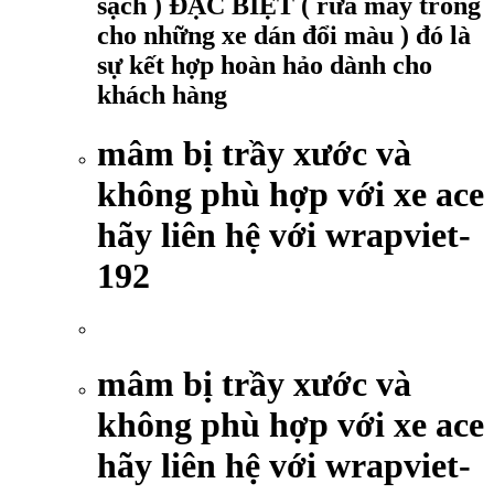
sạch ) ĐẶC BIỆT ( rửa máy trong
cho những xe dán đổi màu ) đó là
sự kết hợp hoàn hảo dành cho
khách hàng
mâm bị trầy xước và
không phù hợp với xe ace
hãy liên hệ với wrapviet-
192
mâm bị trầy xước và
không phù hợp với xe ace
hãy liên hệ với wrapviet-