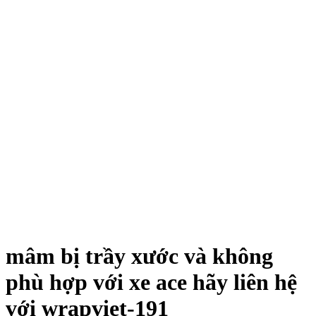
mâm bị trầy xước và không
phù hợp với xe ace hãy liên hệ
với wrapviet-191