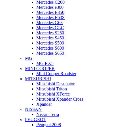
Mercedes C200
Mercedes e300
Mercedes E350
Mercedes E63S
Mercedes G63
Mercedes GLC
Mercedes S250
Mercedes S450
Mercedes S500
Mercedes S600
Mercedes S650
MG
MG RX5
MINI COOPER
Mini Cooper Roadster
MITSUBISHI
Mitsubishi Destinator
Mitsubishi Triton
Mitsubishi XForce
Mitsubishi Xpander Cross
Xpander
NISSAN
Nissan Terra
PEUGEOT
Peugeot 2008