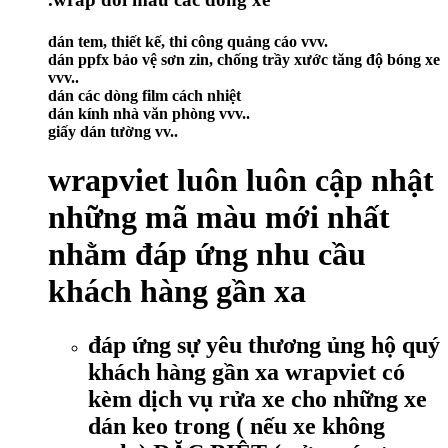
dán tem, thiết kế, thi công quảng cáo vvv.
dán ppfx bảo vệ sơn zin, chống trầy xước tăng độ bóng xe
vvv..
dán các dòng film cách nhiệt
dán kính nhà văn phòng vvv..
giấy dán tường vv..
wrapviet luôn luôn cập nhật
những mã màu mới nhất
nhằm đáp ứng nhu cầu
khách hàng gần xa
đáp ứng sự yêu thương ủng hộ quý
khách hàng gần xa wrapviet có
kèm dịch vụ rửa xe cho những xe
dán keo trong ( nếu xe không