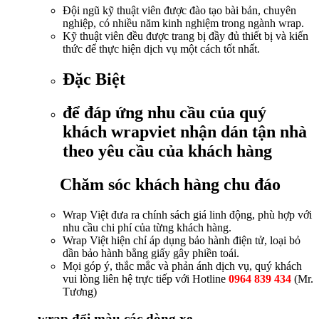
Đội ngũ kỹ thuật viên được đào tạo bài bản, chuyên
nghiệp, có nhiều năm kinh nghiệm trong ngành wrap.
Kỹ thuật viên đều được trang bị đầy đủ thiết bị và kiến
thức để thực hiện dịch vụ một cách tốt nhất.
Đặc Biệt
để đáp ứng nhu cầu của quý
khách wrapviet nhận dán tận nhà
theo yêu cầu của khách hàng
Chăm sóc khách hàng chu đáo
Wrap Việt đưa ra chính sách giá linh động, phù hợp với
nhu cầu chi phí của từng khách hàng.
Wrap Việt hiện chỉ áp dụng bảo hành điện tử, loại bỏ
dần bảo hành bằng giấy gây phiền toái.
Mọi góp ý, thắc mắc và phản ánh dịch vụ, quý khách
vui lòng liên hệ trực tiếp với Hotline
0964 839 434
(Mr.
Tương)
.wrap đổi màu các dòng xe