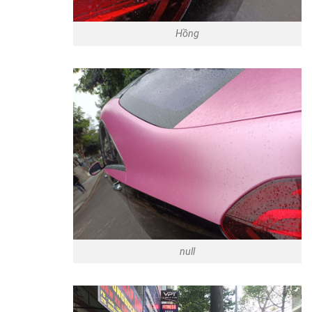
Hồng
null