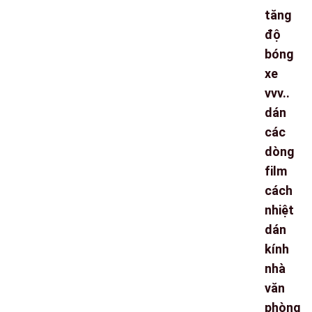
tăng
độ
bóng
xe
vvv..
dán
các
dòng
film
cách
nhiệt
dán
kính
nhà
văn
phòng