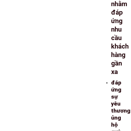
nhằm
đáp
ứng
nhu
cầu
khách
hàng
gần
xa
đáp
ứng
sự
yêu
thương
ủng
hộ