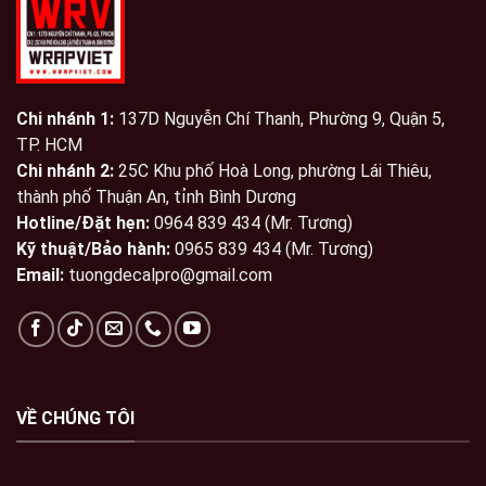
Chi nhánh 1:
137D Nguyễn Chí Thanh, Phường 9, Quận 5,
TP. HCM
Chi nhánh 2:
25C Khu phố Hoà Long, phường Lái Thiêu,
thành phố Thuận An, tỉnh Bình Dương
Hotline/Đặt hẹn:
0964 839 434 (Mr. Tương)
Kỹ thuật/Bảo hành:
0965 839 434 (Mr. Tương)
Email:
tuongdecalpro@gmail.com
VỀ CHÚNG TÔI