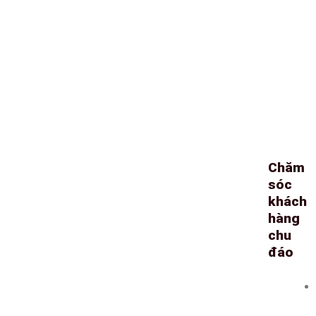
Chăm
sóc
khách
hàng
chu
đáo