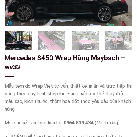
Mercedes S450 Wrap Hồng Maybach –
wv32
Mẫu tem do Wrap Việt tư vấn, thiết kế, in ấn và trực tiếp thi
công theo quy trình khép kín. Sản phẩm có thể thay đổi
màu sắc, kích thước, thêm họa tiết theo yêu cầu của khách
hàng.
Mọi chi tiết vui lòng liên hệ:
0964 839 434
(Mr. Tương)
MIỄN PHÍ Giao hàng toàn quốc với Tem họa tiết ô tô.