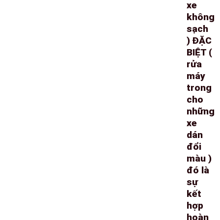
xe
không
sạch
) ĐẶC
BIỆT (
rửa
máy
trong
cho
những
xe
dán
đổi
màu )
đó là
sự
kết
hợp
hoàn