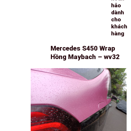
hảo
dành
cho
khách
hàng
Mercedes S450 Wrap
Hồng Maybach – wv32