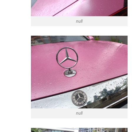
null
null