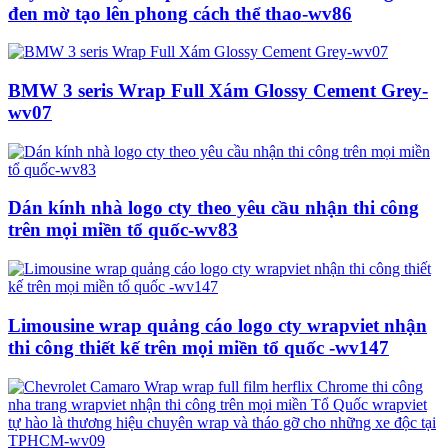
đen mờ tạo lên phong cách thể thao-wv86
BMW 3 seris Wrap Full Xám Glossy Cement Grey-
wv07
Dán kính nhà logo cty theo yêu cầu nhận thi công
trên mọi miền tổ quốc-wv83
Limousine wrap quảng cáo logo cty wrapviet nhận
thi công thiết kế trên mọi miền tổ quốc -wv147