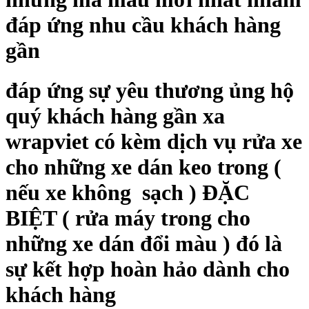
đáp ứng nhu cầu khách hàng
gần
đáp ứng sự yêu thương ủng hộ
quý khách hàng gần xa
wrapviet có kèm dịch vụ rửa xe
cho những xe dán keo trong (
nếu xe không sạch ) ĐẶC
BIỆT ( rửa máy trong cho
những xe dán đổi màu ) đó là
sự kết hợp hoàn hảo dành cho
khách hàng