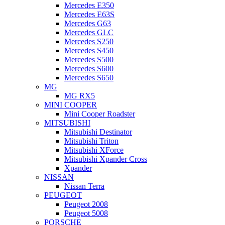
Mercedes E350
Mercedes E63S
Mercedes G63
Mercedes GLC
Mercedes S250
Mercedes S450
Mercedes S500
Mercedes S600
Mercedes S650
MG
MG RX5
MINI COOPER
Mini Cooper Roadster
MITSUBISHI
Mitsubishi Destinator
Mitsubishi Triton
Mitsubishi XForce
Mitsubishi Xpander Cross
Xpander
NISSAN
Nissan Terra
PEUGEOT
Peugeot 2008
Peugeot 5008
PORSCHE