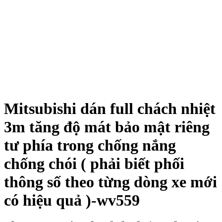
Mitsubishi dán full chách nhiệt
3m tăng độ mát bảo mật riêng
tư phía trong chống nắng
chống chói ( phải biết phối
thông số theo từng dòng xe mới
có hiệu quả )-wv559