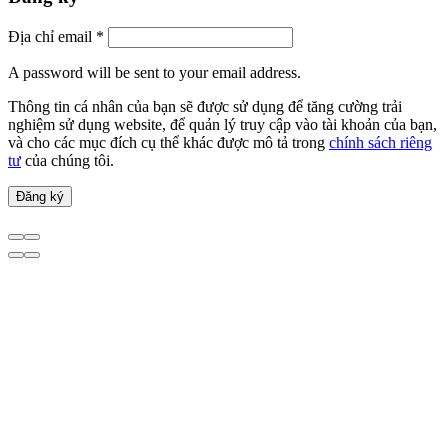
Địa chỉ email
*
A password will be sent to your email address.
Thông tin cá nhân của bạn sẽ được sử dụng để tăng cường trải
nghiệm sử dụng website, để quản lý truy cập vào tài khoản của bạn,
và cho các mục đích cụ thể khác được mô tả trong
chính sách riêng
tư
của chúng tôi.
Đăng ký