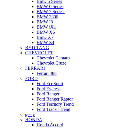
Bmw 5 Series
BMW 6 Series
BMW 7 Series
BMW 730li
BMW I8
BMW iX1
BMW X6
Bmw X7
BMW Z4
BYD TANG
CHEVROLET
Chevrolet Camaro
Chevrolet Cruze
FERRARI
Ferrari 488
FORD
Ford EcoSport
Ford Everest
Ford Ranger
Ford Ranger Raptor
Ford Territory Trend
Ford Transit Trend
geely
HONDA
Honda Accord