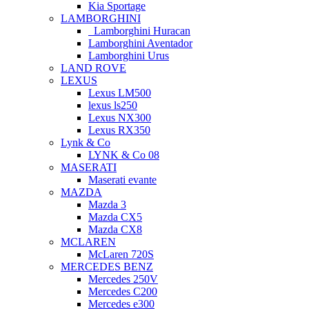
Kia Sportage
LAMBORGHINI
Lamborghini Huracan
Lamborghini Aventador
Lamborghini Urus
LAND ROVE
LEXUS
Lexus LM500
lexus ls250
Lexus NX300
Lexus RX350
Lynk & Co
LYNK & Co 08
MASERATI
Maserati evante
MAZDA
Mazda 3
Mazda CX5
Mazda CX8
MCLAREN
McLaren 720S
MERCEDES BENZ
Mercedes 250V
Mercedes C200
Mercedes e300