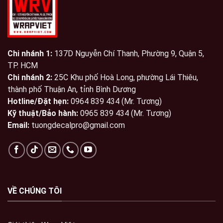
Chi nhánh 1:
137D Nguyễn Chí Thanh, Phường 9, Quận 5,
TP. HCM
Chi nhánh 2:
25C Khu phố Hoà Long, phường Lái Thiêu,
thành phố Thuận An, tỉnh Bình Dương
Hotline/Đặt hẹn:
0964 839 434 (Mr. Tương)
Kỹ thuật/Bảo hành:
0965 839 434 (Mr. Tương)
Email:
tuongdecalpro@gmail.com
VỀ CHÚNG TÔI