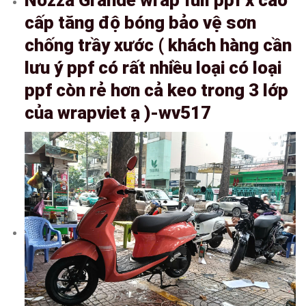
cấp tăng độ bóng bảo vệ sơn
chống trầy xước ( khách hàng cần
lưu ý ppf có rất nhiều loại có loại
ppf còn rẻ hơn cả keo trong 3 lớp
của wrapviet ạ )-wv517