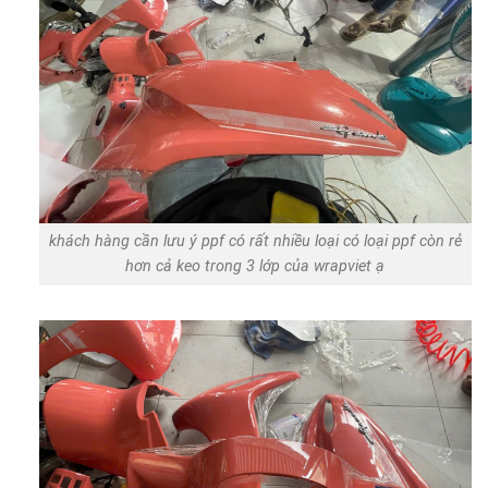
khách hàng cần lưu ý ppf có rất nhiều loại có loại ppf còn rẻ
hơn cả keo trong 3 lớp của wrapviet ạ