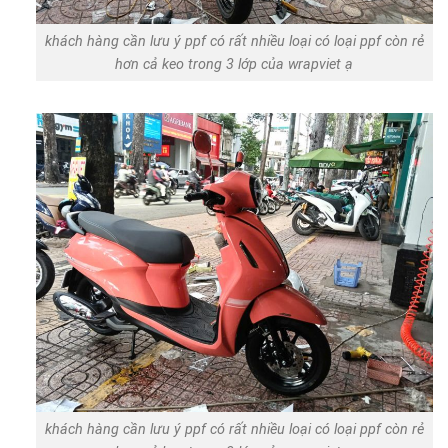
khách hàng cần lưu ý ppf có rất nhiều loại có loại ppf còn rẻ
hơn cả keo trong 3 lớp của wrapviet ạ
khách hàng cần lưu ý ppf có rất nhiều loại có loại ppf còn rẻ