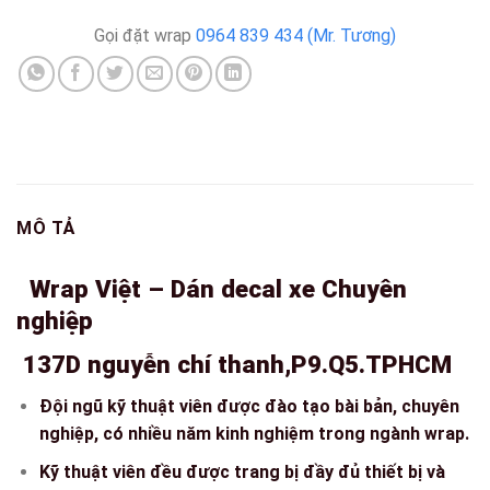
Gọi đặt wrap
0964 839 434 (Mr. Tương)
MÔ TẢ
Wrap Việt – Dán decal xe Chuyên
nghiệp
137D nguyễn chí thanh,P9.Q5.TPHCM
Đội ngũ kỹ thuật viên được đào tạo bài bản, chuyên
nghiệp, có nhiều năm kinh nghiệm trong ngành wrap.
Kỹ thuật viên đều được trang bị đầy đủ thiết bị và