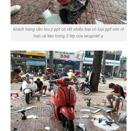
khách hàng cần lưu ý ppf có rất nhiều loại có loại ppf còn rẻ
hơn cả keo trong 3 lớp của wrapviet ạ