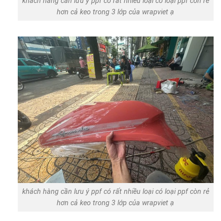
khách hàng cần lưu ý ppf có rất nhiều loại có loại ppf còn rẻ
hơn cả keo trong 3 lớp của wrapviet ạ
khách hàng cần lưu ý ppf có rất nhiều loại có loại ppf còn rẻ
hơn cả keo trong 3 lớp của wrapviet ạ