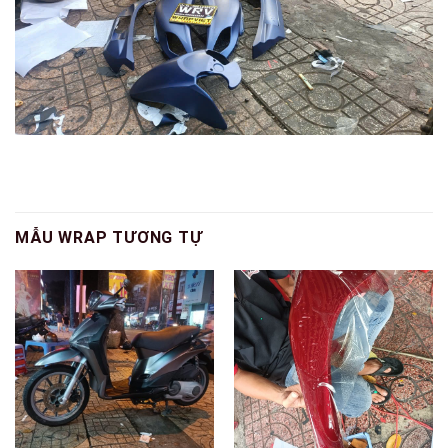
MẪU WRAP TƯƠNG TỰ