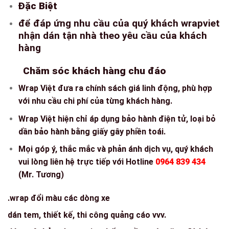
Đặc Biệt
để đáp ứng nhu cầu của quý khách wrapviet
nhận dán tận nhà theo yêu cầu của khách
hàng
Chăm sóc khách hàng chu đáo
Wrap Việt đưa ra chính sách giá linh động, phù hợp
với nhu cầu chi phí của từng khách hàng.
Wrap Việt hiện chỉ áp dụng bảo hành điện tử, loại bỏ
dần bảo hành bằng giấy gây phiền toái.
Mọi góp ý, thắc mắc và phản ánh dịch vụ, quý khách
vui lòng liên hệ trực tiếp với Hotline
0964 839 434
(Mr. Tương)
.wrap đổi màu các dòng xe
dán tem, thiết kế, thi công quảng cáo vvv.