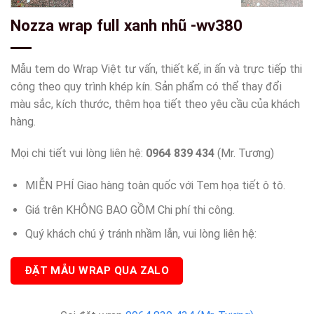
Nozza wrap full xanh nhũ -wv380
Mẫu tem do Wrap Việt tư vấn, thiết kế, in ấn và trực tiếp thi
công theo quy trình khép kín. Sản phẩm có thể thay đổi
màu sắc, kích thước, thêm họa tiết theo yêu cầu của khách
hàng.
Mọi chi tiết vui lòng liên hệ:
0964 839 434
(Mr. Tương)
MIỄN PHÍ Giao hàng toàn quốc với Tem họa tiết ô tô.
Giá trên KHÔNG BAO GỒM Chi phí thi công.
Quý khách chú ý tránh nhầm lẫn, vui lòng liên hệ:
ĐẶT MẪU WRAP QUA ZALO