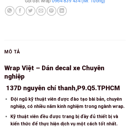
Gọi đặt wrap
0964 839 434 (Mr. Tương)
MÔ TẢ
Wrap Việt – Dán decal xe Chuyên
nghiệp
137D nguyễn chí thanh,P9.Q5.TPHCM
Đội ngũ kỹ thuật viên được đào tạo bài bản, chuyên
nghiệp, có nhiều năm kinh nghiệm trong ngành wrap.
Kỹ thuật viên đều được trang bị đầy đủ thiết bị và
kiến thức để thực hiện dịch vụ một cách tốt nhất.