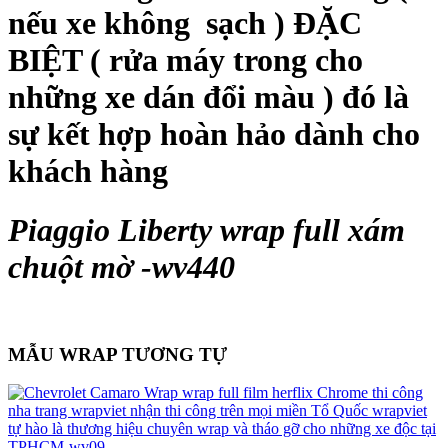
nếu xe không sạch ) ĐẶC
BIỆT ( rửa máy trong cho
những xe dán đổi màu ) đó là
sự kết hợp hoàn hảo dành cho
khách hàng
Piaggio Liberty wrap full xám
chuột mờ -wv440
MẪU WRAP TƯƠNG TỰ