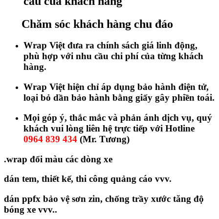
cầu của khách hàng
Chăm sóc khách hàng chu đáo
Wrap Việt đưa ra chính sách giá linh động,
phù hợp với nhu cầu chi phí của từng khách
hàng.
Wrap Việt hiện chỉ áp dụng bảo hành điện tử,
loại bỏ dần bảo hành bằng giấy gây phiền toái.
Mọi góp ý, thắc mắc và phản ánh dịch vụ, quý
khách vui lòng liên hệ trực tiếp với Hotline
0964 839 434
(Mr. Tương)
.wrap đổi màu các dòng xe
dán tem, thiết kế, thi công quảng cáo vvv.
dán ppfx bảo vệ sơn zin, chống trầy xước tăng độ
bóng xe vvv..