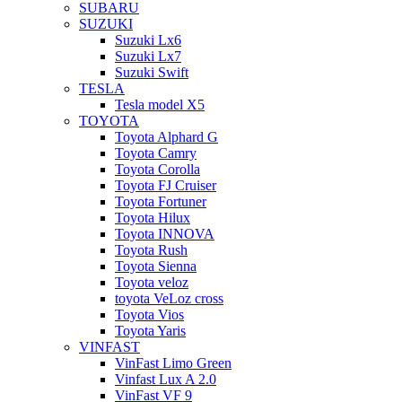
SUBARU
SUZUKI
Suzuki Lx6
Suzuki Lx7
Suzuki Swift
TESLA
Tesla model X5
TOYOTA
Toyota Alphard G
Toyota Camry
Toyota Corolla
Toyota FJ Cruiser
Toyota Fortuner
Toyota Hilux
Toyota INNOVA
Toyota Rush
Toyota Sienna
Toyota veloz
toyota VeLoz cross
Toyota Vios
Toyota Yaris
VINFAST
VinFast Limo Green
Vinfast Lux A 2.0
VinFast VF 9