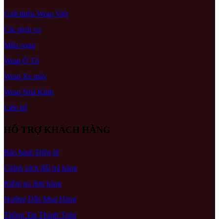
Giới thiệu Wrap Việt
Các dịch vụ
Mẫu wrap
Wrap Ô Tô
Wrap Xe máy
Wrap Nhà Kính
Liên hệ
HỖ TRỢ KHÁCH HÀNG
Bảo hành Điện tử
Chính sách đổi trả hàng
Kiểm tra đơn hàng
Hướng Dẫn Mua Hàng
Thông Tin Thanh Toán