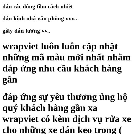
dán các dòng film cách nhiệt
dán kính nhà văn phòng vvv..
giấy dán tường vv..
wrapviet luôn luôn cập nhật
những mã màu mới nhất nhằm
đáp ứng nhu cầu khách hàng
gần
đáp ứng sự yêu thương ủng hộ
quý khách hàng gần xa
wrapviet có kèm dịch vụ rửa xe
cho những xe dán keo trong (