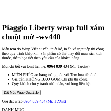
Piaggio Liberty wrap full xám
chuột mờ -wv440
Mẫu tem do Wrap Việt tư vấn, thiết kế, in ấn và trực tiếp thi công
theo quy trình khép kín. Sản phẩm có thể thay đổi màu sắc, kích
thước, thêm họa tiết theo yêu cầu của khách hàng.
Mọi chi tiết vui lòng liên hệ:
0964 839 434
(Mr. Tương)
MIỄN PHÍ Giao hàng toàn quốc với Tem họa tiết ô tô.
Giá trên KHÔNG BAO GỒM Chi phí thi công.
Quý khách chú ý tránh nhầm lẫn, vui lòng liên hệ:
Đặt Mẫu Wrap Qua Zalo
Gọi đặt wrap
0964 839 434 (Mr. Tương)
DANH MỤC