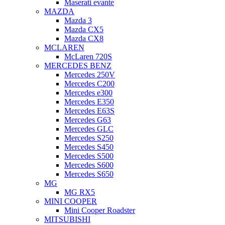
Maserati evante
MAZDA
Mazda 3
Mazda CX5
Mazda CX8
MCLAREN
McLaren 720S
MERCEDES BENZ
Mercedes 250V
Mercedes C200
Mercedes e300
Mercedes E350
Mercedes E63S
Mercedes G63
Mercedes GLC
Mercedes S250
Mercedes S450
Mercedes S500
Mercedes S600
Mercedes S650
MG
MG RX5
MINI COOPER
Mini Cooper Roadster
MITSUBISHI