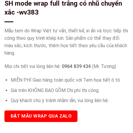
SH mode wrap full trắng có nhũ chuyển
xắc -wv383
Mẫu tem do Wrap Việt tư vấn, thiết kế, in ấn và trực tiếp thi
công theo quy trình khép kín. Sản phẩm có thể thay đổi
màu sắc, kích thước, thêm họa tiết theo yêu cầu của khách
hàng.
Mọi chi tiết vui lòng liên hệ:
0964 839 434
(Mr. Tương)
MIỄN PHÍ Giao hàng toàn quốc với Tem họa tiết ô tô.
Giá trên KHÔNG BAO GỒM Chi phí thi công.
Quý khách chú ý tránh nhầm lẫn, vui lòng liên hệ:
ĐẶT MẪU WRAP QUA ZALO