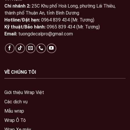
Chi nhánh 2:
25C Khu phố Hoà Long, phường Lái Thiêu,
thành phố Thuận An, tỉnh Bình Dương
Hotline/Đặt hẹn:
0964 839 434 (Mr. Tương)
Kỹ thuật/Bảo hành:
0965 839 434 (Mr. Tương)
Email:
tuongdecalpro@gmail.com
VỀ CHÚNG TÔI
Giới thiệu Wrap Việt
Các dịch vụ
Mẫu wrap
Wrap Ô Tô
Wrap Xe máy