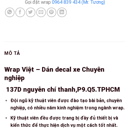
Gọi đặt wrap
0964 839 434 (Mr. Tương)
MÔ TẢ
Wrap Việt – Dán decal xe Chuyên
nghiệp
137D nguyễn chí thanh,P9.Q5.TPHCM
Đội ngũ kỹ thuật viên được đào tạo bài bản, chuyên
nghiệp, có nhiều năm kinh nghiệm trong ngành wrap.
Kỹ thuật viên đều được trang bị đầy đủ thiết bị và
kiến thức để thực hiện dịch vụ một cách tốt nhất.