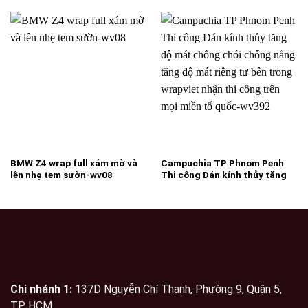
BMW Z4 wrap full xám mờ và
Campuchia TP Phnom Penh
lên nhẹ tem sườn-wv08
Thi công Dán kính thủy tăng
độ mát chống chói chống
nắng tăng độ mát riêng tư bên
trong wrapviet nhận thi công
trên mọi miền tổ quốc-wv392
Chi nhánh 1:
137D Nguyễn Chí Thanh, Phường 9, Quận 5,
TP. HCM