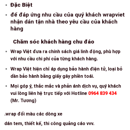
Đặc Biệt
để đáp ứng nhu cầu của quý khách wrapviet
nhận dán tận nhà theo yêu cầu của khách
hàng
Chăm sóc khách hàng chu đáo
Wrap Việt đưa ra chính sách giá linh động, phù hợp
với nhu cầu chi phí của từng khách hàng.
Wrap Việt hiện chỉ áp dụng bảo hành điện tử, loại bỏ
dần bảo hành bằng giấy gây phiền toái.
Mọi góp ý, thắc mắc và phản ánh dịch vụ, quý khách
vui lòng liên hệ trực tiếp với Hotline
0964 839 434
(Mr. Tương)
.wrap đổi màu các dòng xe
dán tem, thiết kế, thi công quảng cáo vvv.