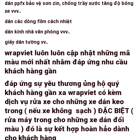
dán ppfx bảo vệ sơn zin, chống trầy xước tăng độ bóng
xe vvv..
dán các dòng film cách nhiệt
dán kính nhà văn phòng vvv..
giấy dán tường vv..
wrapviet luôn luôn cập nhật những mã
màu mới nhất nhằm đáp ứng nhu cầu
khách hàng gần
đáp ứng sự yêu thương ủng hộ quý
khách hàng gần xa wrapviet có kèm
dịch vụ rửa xe cho những xe dán keo
trong ( nếu xe không sạch ) ĐẶC BIỆT (
rửa máy trong cho những xe dán đổi
màu ) đó là sự kết hợp hoàn hảo dành
cho khách hàng