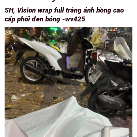
SH, Vision wrap full trắng ánh hồng cao
cấp phối đen bóng -wv425