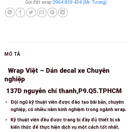
Gọi đặt wrap
0964 839 434 (Mr. Tương)
MÔ TẢ
Wrap Việt – Dán decal xe Chuyên
nghiệp
137D nguyễn chí thanh,P9.Q5.TPHCM
Đội ngũ kỹ thuật viên được đào tạo bài bản, chuyên
nghiệp, có nhiều năm kinh nghiệm trong ngành wrap.
Kỹ thuật viên đều được trang bị đầy đủ thiết bị và
kiến thức để thực hiện dịch vụ một cách tốt nhất.