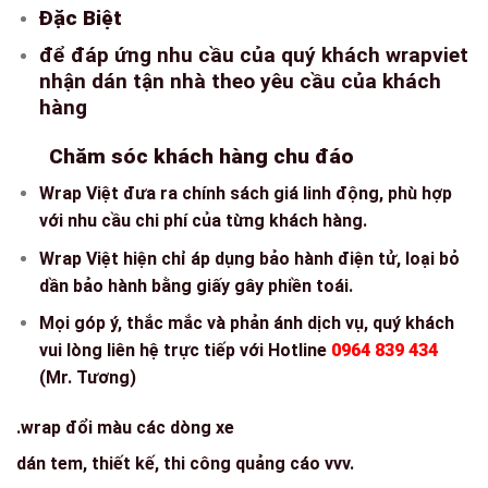
Đặc Biệt
để đáp ứng nhu cầu của quý khách wrapviet
nhận dán tận nhà theo yêu cầu của khách
hàng
Chăm sóc khách hàng chu đáo
Wrap Việt đưa ra chính sách giá linh động, phù hợp
với nhu cầu chi phí của từng khách hàng.
Wrap Việt hiện chỉ áp dụng bảo hành điện tử, loại bỏ
dần bảo hành bằng giấy gây phiền toái.
Mọi góp ý, thắc mắc và phản ánh dịch vụ, quý khách
vui lòng liên hệ trực tiếp với Hotline
0964 839 434
(Mr. Tương)
.wrap đổi màu các dòng xe
dán tem, thiết kế, thi công quảng cáo vvv.