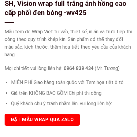
SH, Vision wrap full trắng ánh hồng cao
cấp phối đen bóng -wv425
Mẫu tem do Wrap Việt tư vấn, thiết kế, in ấn và trực tiếp thi
công theo quy trình khép kín. Sản phẩm có thể thay đổi
màu sắc, kích thước, thêm họa tiết theo yêu cầu của khách
hàng.
Mọi chi tiết vui lòng liên hệ:
0964 839 434
(Mr. Tương)
MIỄN PHÍ Giao hàng toàn quốc với Tem họa tiết ô tô.
Giá trên KHÔNG BAO GỒM Chi phí thi công.
Quý khách chú ý tránh nhầm lẫn, vui lòng liên hệ:
ĐẶT MẪU WRAP QUA ZALO