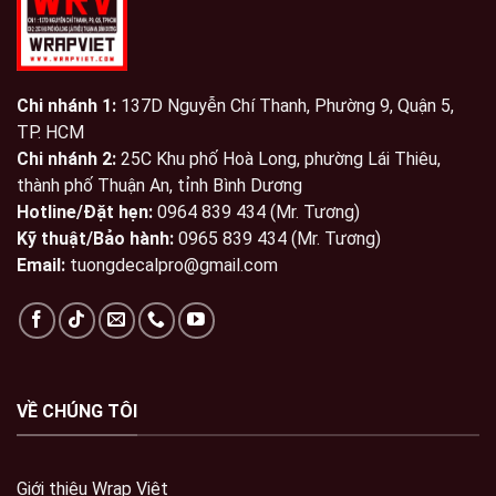
Chi nhánh 1:
137D Nguyễn Chí Thanh, Phường 9, Quận 5,
TP. HCM
Chi nhánh 2:
25C Khu phố Hoà Long, phường Lái Thiêu,
thành phố Thuận An, tỉnh Bình Dương
Hotline/Đặt hẹn:
0964 839 434 (Mr. Tương)
Kỹ thuật/Bảo hành:
0965 839 434 (Mr. Tương)
Email:
tuongdecalpro@gmail.com
VỀ CHÚNG TÔI
Giới thiệu Wrap Việt