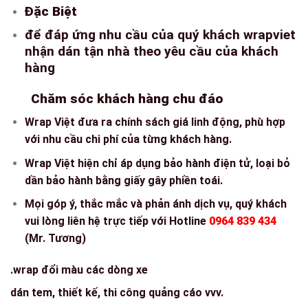
Đặc Biệt
để đáp ứng nhu cầu của quý khách wrapviet
nhận dán tận nhà theo yêu cầu của khách
hàng
Chăm sóc khách hàng chu đáo
Wrap Việt đưa ra chính sách giá linh động, phù hợp
với nhu cầu chi phí của từng khách hàng.
Wrap Việt hiện chỉ áp dụng bảo hành điện tử, loại bỏ
dần bảo hành bằng giấy gây phiền toái.
Mọi góp ý, thắc mắc và phản ánh dịch vụ, quý khách
vui lòng liên hệ trực tiếp với Hotline
0964 839 434
(Mr. Tương)
.wrap đổi màu các dòng xe
dán tem, thiết kế, thi công quảng cáo vvv.