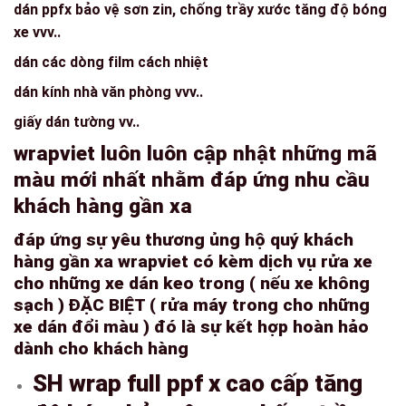
dán ppfx bảo vệ sơn zin, chống trầy xước tăng độ bóng
xe vvv..
dán các dòng film cách nhiệt
dán kính nhà văn phòng vvv..
giấy dán tường vv..
wrapviet luôn luôn cập nhật những mã
màu mới nhất nhằm đáp ứng nhu cầu
khách hàng gần xa
đáp ứng sự yêu thương ủng hộ quý khách
hàng gần xa wrapviet có kèm dịch vụ rửa xe
cho những xe dán keo trong ( nếu xe không
sạch ) ĐẶC BIỆT ( rửa máy trong cho những
xe dán đổi màu ) đó là sự kết hợp hoàn hảo
dành cho khách hàng
SH wrap full ppf x cao cấp tăng