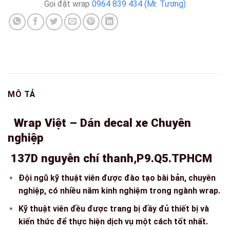
Gọi đặt wrap
0964 839 434 (Mr. Tương)
MÔ TẢ
Wrap Việt – Dán decal xe Chuyên
nghiệp
137D nguyễn chí thanh,P9.Q5.TPHCM
Đội ngũ kỹ thuật viên được đào tạo bài bản, chuyên
nghiệp, có nhiều năm kinh nghiệm trong ngành wrap.
Kỹ thuật viên đều được trang bị đầy đủ thiết bị và
kiến thức để thực hiện dịch vụ một cách tốt nhất.