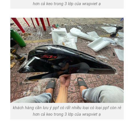
hơn cả keo trong 3 lớp của wrapviet ạ
khách hàng cần lưu ý ppf có rất nhiều loại có loại ppf còn rẻ
hơn cả keo trong 3 lớp của wrapviet ạ