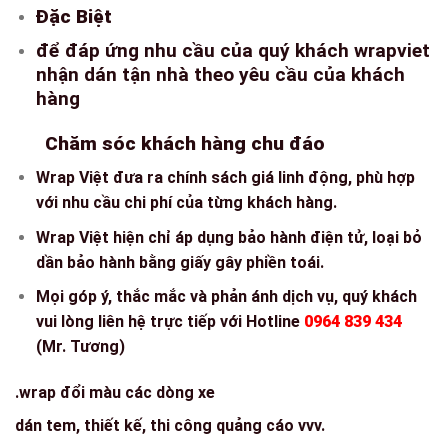
Đặc Biệt
để đáp ứng nhu cầu của quý khách wrapviet
nhận dán tận nhà theo yêu cầu của khách
hàng
Chăm sóc khách hàng chu đáo
Wrap Việt đưa ra chính sách giá linh động, phù hợp
với nhu cầu chi phí của từng khách hàng.
Wrap Việt hiện chỉ áp dụng bảo hành điện tử, loại bỏ
dần bảo hành bằng giấy gây phiền toái.
Mọi góp ý, thắc mắc và phản ánh dịch vụ, quý khách
vui lòng liên hệ trực tiếp với Hotline
0964 839 434
(Mr. Tương)
.wrap đổi màu các dòng xe
dán tem, thiết kế, thi công quảng cáo vvv.