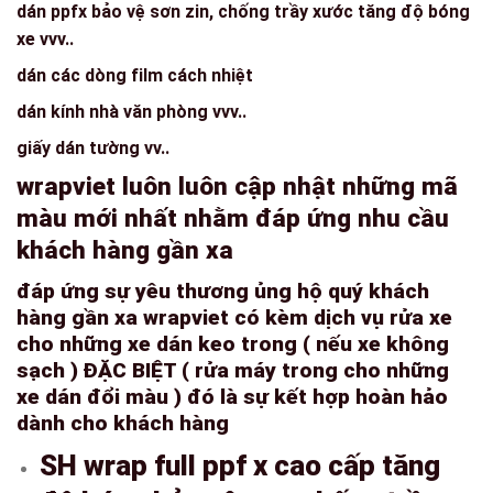
dán ppfx bảo vệ sơn zin, chống trầy xước tăng độ bóng
xe vvv..
dán các dòng film cách nhiệt
dán kính nhà văn phòng vvv..
giấy dán tường vv..
wrapviet luôn luôn cập nhật những mã
màu mới nhất nhằm đáp ứng nhu cầu
khách hàng gần xa
đáp ứng sự yêu thương ủng hộ quý khách
hàng gần xa wrapviet có kèm dịch vụ rửa xe
cho những xe dán keo trong ( nếu xe không
sạch ) ĐẶC BIỆT ( rửa máy trong cho những
xe dán đổi màu ) đó là sự kết hợp hoàn hảo
dành cho khách hàng
SH wrap full ppf x cao cấp tăng