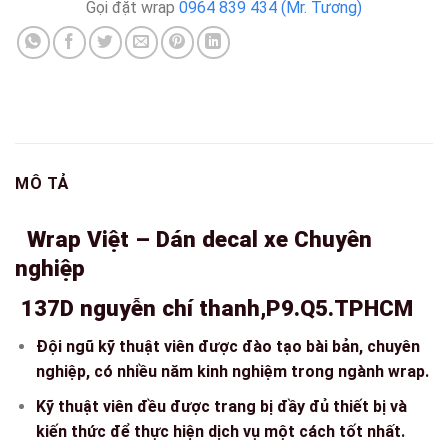
Gọi đặt wrap
0964 839 434 (Mr. Tương)
MÔ TẢ
Wrap Việt – Dán decal xe Chuyên
nghiệp
137D nguyễn chí thanh,P9.Q5.TPHCM
Đội ngũ kỹ thuật viên được đào tạo bài bản, chuyên
nghiệp, có nhiều năm kinh nghiệm trong ngành wrap.
Kỹ thuật viên đều được trang bị đầy đủ thiết bị và
kiến thức để thực hiện dịch vụ một cách tốt nhất.