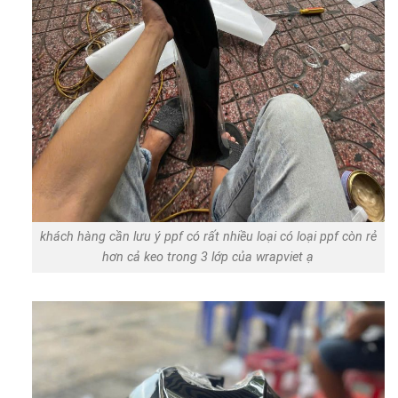
khách hàng cần lưu ý ppf có rất nhiều loại có loại ppf còn rẻ
hơn cả keo trong 3 lớp của wrapviet ạ