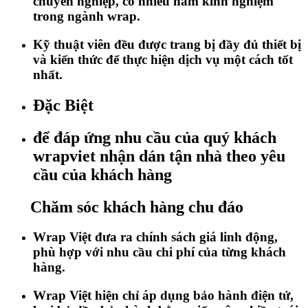
chuyên nghiệp, có nhiều năm kinh nghiệm
trong ngành wrap.
Kỹ thuật viên đều được trang bị đầy đủ thiết bị
và kiến thức để thực hiện dịch vụ một cách tốt
nhất.
Đặc Biệt
để đáp ứng nhu cầu của quý khách
wrapviet nhận dán tận nhà theo yêu
cầu của khách hàng
Chăm sóc khách hàng chu đáo
Wrap Việt đưa ra chính sách giá linh động,
phù hợp với nhu cầu chi phí của từng khách
hàng.
Wrap Việt hiện chỉ áp dụng bảo hành điện tử,