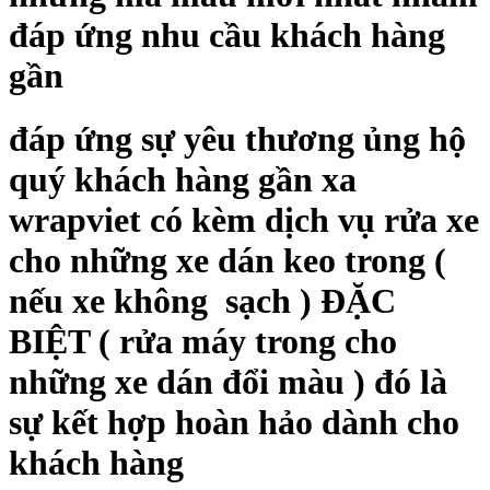
đáp ứng nhu cầu khách hàng
gần
đáp ứng sự yêu thương ủng hộ
quý khách hàng gần xa
wrapviet có kèm dịch vụ rửa xe
cho những xe dán keo trong (
nếu xe không sạch ) ĐẶC
BIỆT ( rửa máy trong cho
những xe dán đổi màu ) đó là
sự kết hợp hoàn hảo dành cho
khách hàng