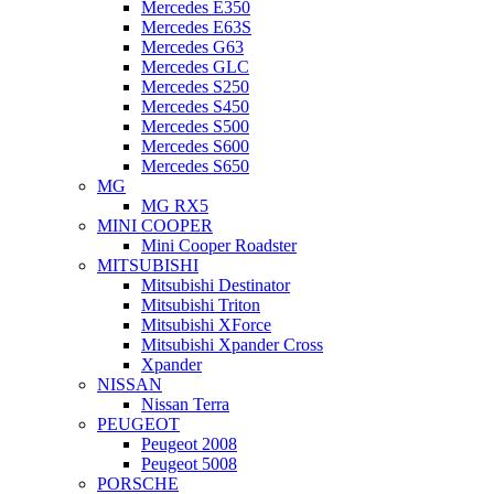
Mercedes E350
Mercedes E63S
Mercedes G63
Mercedes GLC
Mercedes S250
Mercedes S450
Mercedes S500
Mercedes S600
Mercedes S650
MG
MG RX5
MINI COOPER
Mini Cooper Roadster
MITSUBISHI
Mitsubishi Destinator
Mitsubishi Triton
Mitsubishi XForce
Mitsubishi Xpander Cross
Xpander
NISSAN
Nissan Terra
PEUGEOT
Peugeot 2008
Peugeot 5008
PORSCHE