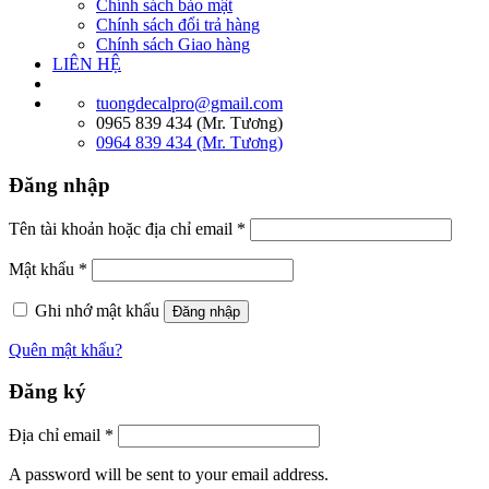
Chính sách bảo mật
Chính sách đổi trả hàng
Chính sách Giao hàng
LIÊN HỆ
tuongdecalpro@gmail.com
0965 839 434 (Mr. Tương)
0964 839 434 (Mr. Tương)
Đăng nhập
Tên tài khoản hoặc địa chỉ email
*
Mật khẩu
*
Ghi nhớ mật khẩu
Đăng nhập
Quên mật khẩu?
Đăng ký
Địa chỉ email
*
A password will be sent to your email address.