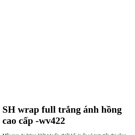
SH wrap full trắng ánh hồng
cao cấp -wv422