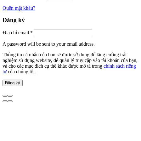
Quên mật khẩu?
Đăng ký
Địa chỉ email
*
A password will be sent to your email address.
Thông tin cá nhân của bạn sẽ được sử dụng để tăng cường trải
nghiệm sử dụng website, để quản lý truy cập vào tài khoản của bạn,
và cho các mục đích cụ thể khác được mô tả trong
chính sách riêng
tư
của chúng tôi.
Đăng ký