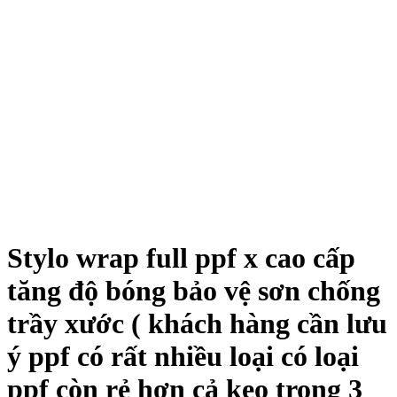
Stylo wrap full ppf x cao cấp
tăng độ bóng bảo vệ sơn chống
trầy xước ( khách hàng cần lưu
ý ppf có rất nhiều loại có loại
ppf còn rẻ hơn cả keo trong 3