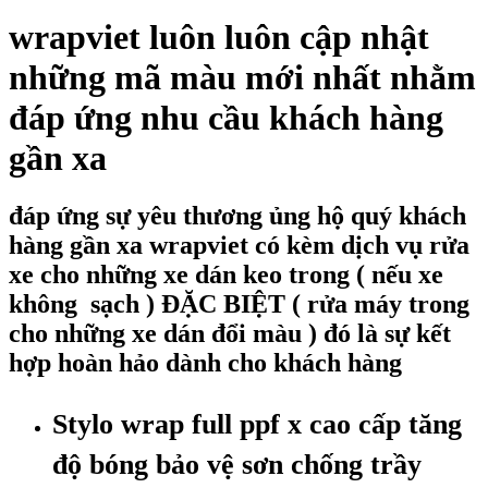
wrapviet luôn luôn cập nhật
những mã màu mới nhất nhằm
đáp ứng nhu cầu khách hàng
gần xa
đáp ứng sự yêu thương ủng hộ quý khách
hàng gần xa wrapviet có kèm dịch vụ rửa
xe cho những xe dán keo trong ( nếu xe
không sạch ) ĐẶC BIỆT ( rửa máy trong
cho những xe dán đổi màu ) đó là sự kết
hợp hoàn hảo dành cho khách hàng
Stylo wrap full ppf x cao cấp tăng
độ bóng bảo vệ sơn chống trầy