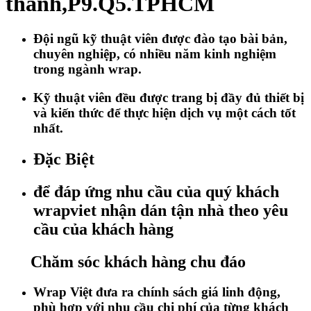
thanh,P9.Q5.TPHCM
Đội ngũ kỹ thuật viên được đào tạo bài bản,
chuyên nghiệp, có nhiều năm kinh nghiệm
trong ngành wrap.
Kỹ thuật viên đều được trang bị đầy đủ thiết bị
và kiến thức để thực hiện dịch vụ một cách tốt
nhất.
Đặc Biệt
để đáp ứng nhu cầu của quý khách
wrapviet nhận dán tận nhà theo yêu
cầu của khách hàng
Chăm sóc khách hàng chu đáo
Wrap Việt đưa ra chính sách giá linh động,
phù hợp với nhu cầu chi phí của từng khách