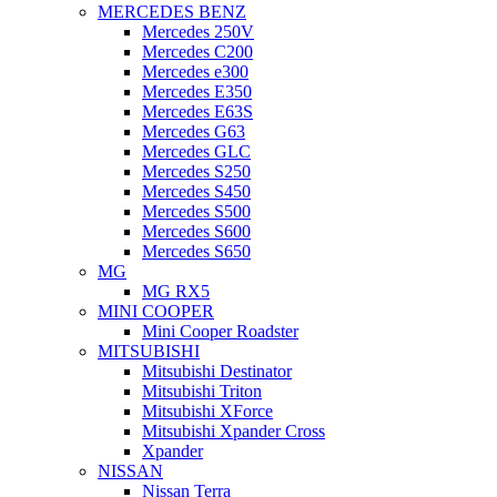
MERCEDES BENZ
Mercedes 250V
Mercedes C200
Mercedes e300
Mercedes E350
Mercedes E63S
Mercedes G63
Mercedes GLC
Mercedes S250
Mercedes S450
Mercedes S500
Mercedes S600
Mercedes S650
MG
MG RX5
MINI COOPER
Mini Cooper Roadster
MITSUBISHI
Mitsubishi Destinator
Mitsubishi Triton
Mitsubishi XForce
Mitsubishi Xpander Cross
Xpander
NISSAN
Nissan Terra