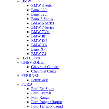
BMW
BMW 3 seris
Bmw 320i
Bmw 325i
Bmw 5 Series
BMW 6 Series
BMW 7 Series
BMW 730li
BMW I8
BMW iX1
BMW X6
Bmw X7
BMW Z4
BYD TANG
CHEVROLET
Chevrolet Camaro
Chevrolet Cruze
FERRARI
Ferrari 488
FORD
Ford EcoSport
Ford Everest
Ford Ranger
Ford Ranger Raptor
Ford Territory Trend