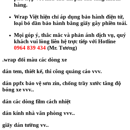
hàng.
Wrap Việt hiện chỉ áp dụng bảo hành điện tử,
loại bỏ dần bảo hành bằng giấy gây phiền toái.
Mọi góp ý, thắc mắc và phản ánh dịch vụ, quý
khách vui lòng liên hệ trực tiếp với Hotline
0964 839 434
(Mr. Tương)
.wrap đổi màu các dòng xe
dán tem, thiết kế, thi công quảng cáo vvv.
dán ppfx bảo vệ sơn zin, chống trầy xước tăng độ
bóng xe vvv..
dán các dòng film cách nhiệt
dán kính nhà văn phòng vvv..
giấy dán tường vv..