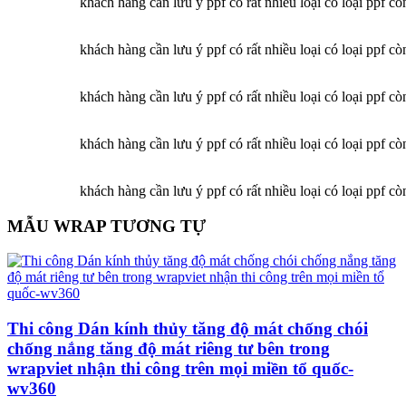
khách hàng cần lưu ý ppf có rất nhiều loại có loại ppf cò
khách hàng cần lưu ý ppf có rất nhiều loại có loại ppf cò
khách hàng cần lưu ý ppf có rất nhiều loại có loại ppf cò
khách hàng cần lưu ý ppf có rất nhiều loại có loại ppf cò
khách hàng cần lưu ý ppf có rất nhiều loại có loại ppf cò
MẪU WRAP TƯƠNG TỰ
Thi công Dán kính thủy tăng độ mát chống chói
chống nắng tăng độ mát riêng tư bên trong
wrapviet nhận thi công trên mọi miền tổ quốc-
wv360