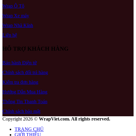
Wrap Ô Tô
Wrap Xe máy
Wrap Nhà Kính
Liên hệ
HỖ TRỢ KHÁCH HÀNG
Bảo hành Điện tử
Chính sách đổi trả hàng
Kiểm tra đơn hàng
Hướng Dẫn Mua Hàng
Thông Tin Thanh Toán
Chính sách bảo mật
Copyright 2026 ©
WrapViet.com. All rights reserved.
TRANG CHỦ
GIỚI THIỆU