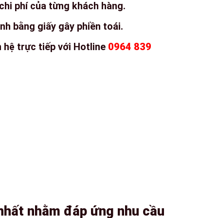
 chi phí của từng khách hàng.
nh bằng giấy gây phiền toái.
 hệ trực tiếp với Hotline
0964 839
 nhất nhằm đáp ứng nhu cầu