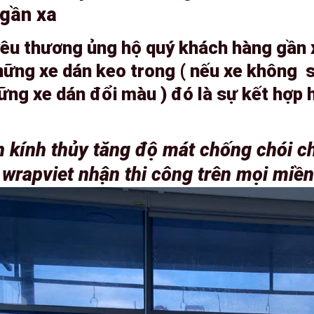
gần xa
êu thương ủng hộ quý khách hàng gần 
hững xe dán keo trong ( nếu xe không 
ững xe dán đổi màu ) đó là sự kết hợp
n kính thủy tăng độ mát chống chói c
 wrapviet nhận thi công trên mọi miề