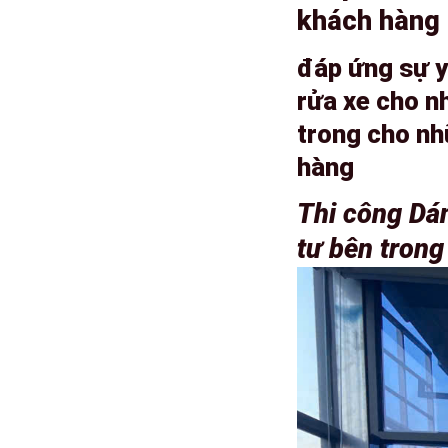
khách hàng 
đáp ứng sự y
rửa xe cho n
trong cho nh
hàng
Thi công Dá
tư bên trong