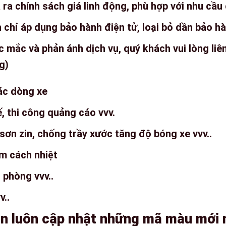
ra chính sách giá linh động, phù hợp với nhu cầu
 chỉ áp dụng bảo hành điện tử, loại bỏ dần bảo hà
c mắc và phản ánh dịch vụ, quý khách vui lòng liên
g)
ác dòng xe
ế, thi công quảng cáo vvv.
sơn zin, chống trầy xước tăng độ bóng xe vvv..
lm cách nhiệt
 phòng vvv..
v..
ôn luôn cập nhật những mã màu mới