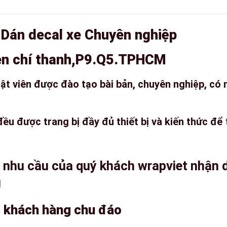
 Dán decal xe Chuyên nghiệp
n chí thanh,P9.Q5.TPHCM
uật viên được đào tạo bài bản, chuyên nghiệp, có
đều được trang bị đầy đủ thiết bị và kiến thức để
 nhu cầu của quý khách wrapviet nhận d
g
hách hàng chu đáo