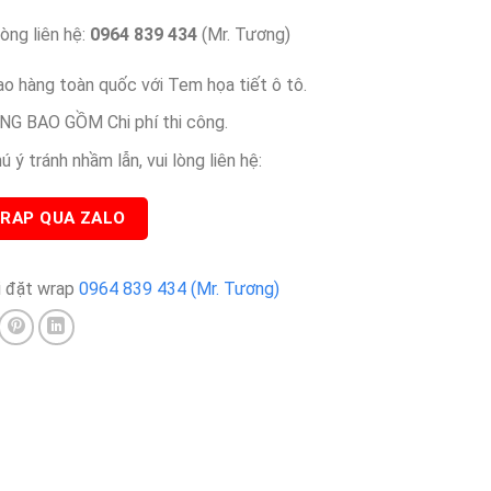
lòng liên hệ:
0964 839 434
(Mr. Tương)
o hàng toàn quốc với Tem họa tiết ô tô.
NG BAO GỒM Chi phí thi công.
 ý tránh nhầm lẫn, vui lòng liên hệ:
RAP QUA ZALO
i đặt wrap
0964 839 434 (Mr. Tương)