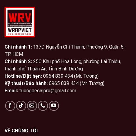
Chi nhánh 1:
137D Nguyễn Chí Thanh, Phường 9, Quận 5,
TP. HCM
Chi nhánh 2:
25C Khu phố Hoà Long, phường Lái Thiêu,
thành phố Thuận An, tỉnh Bình Dương
Hotline/Đặt hẹn:
0964 839 434 (Mr. Tương)
Kỹ thuật/Bảo hành:
0965 839 434 (Mr. Tương)
Email:
tuongdecalpro@gmail.com
VỀ CHÚNG TÔI