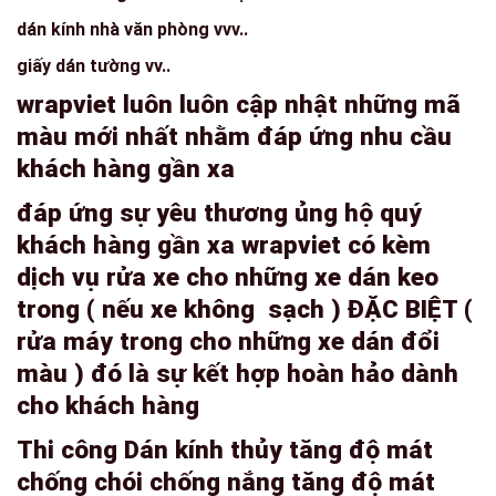
dán kính nhà văn phòng vvv..
giấy dán tường vv..
wrapviet luôn luôn cập nhật những mã
màu mới nhất nhằm đáp ứng nhu cầu
khách hàng gần xa
đáp ứng sự yêu thương ủng hộ quý
khách hàng gần xa wrapviet có kèm
dịch vụ rửa xe cho những xe dán keo
trong ( nếu xe không sạch ) ĐẶC BIỆT (
rửa máy trong cho những xe dán đổi
màu ) đó là sự kết hợp hoàn hảo dành
cho khách hàng
Thi công Dán kính thủy tăng độ mát
chống chói chống nắng tăng độ mát