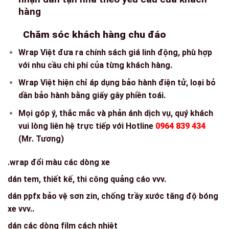
hàng
Chăm sóc khách hàng chu đáo
Wrap Việt đưa ra chính sách giá linh động, phù hợp
với nhu cầu chi phí của từng khách hàng.
Wrap Việt hiện chỉ áp dụng bảo hành điện tử, loại bỏ
dần bảo hành bằng giấy gây phiền toái.
Mọi góp ý, thắc mắc và phản ánh dịch vụ, quý khách
vui lòng liên hệ trực tiếp với Hotline
0964 839 434
(Mr. Tương)
.wrap đổi màu các dòng xe
dán tem, thiết kế, thi công quảng cáo vvv.
dán ppfx bảo vệ sơn zin, chống trầy xước tăng độ bóng
xe vvv..
dán các dòng film cách nhiệt