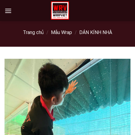
Skip
to
content
Trang chủ
/
Mẫu Wrap
/
DÁN KÍNH NHÀ