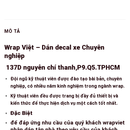
MÔ TẢ
Wrap Việt – Dán decal xe Chuyên
nghiệp
137D nguyễn chí thanh,P9.Q5.TPHCM
Đội ngũ kỹ thuật viên được đào tạo bài bản, chuyên
nghiệp, có nhiều năm kinh nghiệm trong ngành wrap.
Kỹ thuật viên đều được trang bị đầy đủ thiết bị và
kiến thức để thực hiện dịch vụ một cách tốt nhất.
Đặc Biệt
để đáp ứng nhu cầu của quý khách wrapviet
nhận dán tận nhà theo yêu cầu của khách