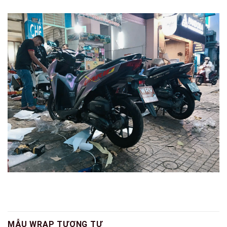
MẪU WRAP TƯƠNG TỰ