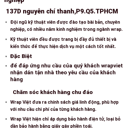
137D nguyễn chí thanh,P9.Q5.TPHCM
Đội ngũ kỹ thuật viên được đào tạo bài bản, chuyên
nghiệp, có nhiều năm kinh nghiệm trong ngành wrap.
Kỹ thuật viên đều được trang bị đầy đủ thiết bị và
kiến thức để thực hiện dịch vụ một cách tốt nhất.
Đặc Biệt
để đáp ứng nhu cầu của quý khách wrapviet
nhận dán tận nhà theo yêu cầu của khách
hàng
Chăm sóc khách hàng chu đáo
Wrap Việt đưa ra chính sách giá linh động, phù hợp
với nhu cầu chi phí của từng khách hàng.
Wrap Việt hiện chỉ áp dụng bảo hành điện tử, loại bỏ
dần bảo hành bằng giấy gây phiền toái.