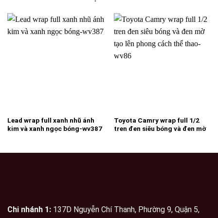
Lead wrap full xanh nhũ ánh
Toyota Camry wrap full 1/2
kim và xanh ngọc bóng-wv387
tren đen siêu bóng và đen mờ
tạo lên phong cách thể thao-
wv86
Chi nhánh 1:
137D Nguyễn Chí Thanh, Phường 9, Quận 5,