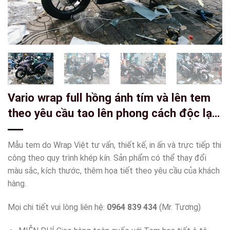
Vario wrap full hồng ánh tím và lên tem
theo yêu cầu tao lên phong cách độc lạ -
wv448
Mẫu tem do Wrap Việt tư vấn, thiết kế, in ấn và trực tiếp thi
công theo quy trình khép kín. Sản phẩm có thể thay đổi
màu sắc, kích thước, thêm họa tiết theo yêu cầu của khách
hàng.
Mọi chi tiết vui lòng liên hệ:
0964 839 434
(Mr. Tương)