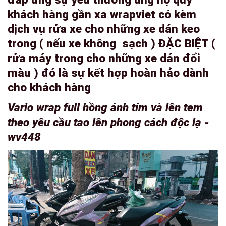
khách hàng gần xa wrapviet có kèm
dịch vụ rửa xe cho những xe dán keo
trong ( nếu xe không sạch ) ĐẶC BIỆT (
rửa máy trong cho những xe dán đổi
màu ) đó là sự kết hợp hoàn hảo dành
cho khách hàng
Vario wrap full hồng ánh tím và lên tem
theo yêu cầu tao lên phong cách độc lạ -
wv448