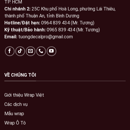
TP. HCM
Chi nhánh 2:
25C Khu phố Hoà Long, phường Lái Thiêu,
thành phố Thuận An, tỉnh Bình Dương
Hotline/Đặt hẹn:
0964 839 434 (Mr. Tương)
Kỹ thuật/Bảo hành:
0965 839 434 (Mr. Tương)
Email:
tuongdecalpro@gmail.com
VỀ CHÚNG TÔI
Giới thiệu Wrap Việt
Các dịch vụ
Mẫu wrap
Wrap Ô Tô