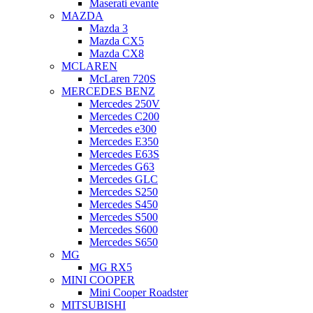
Maserati evante
MAZDA
Mazda 3
Mazda CX5
Mazda CX8
MCLAREN
McLaren 720S
MERCEDES BENZ
Mercedes 250V
Mercedes C200
Mercedes e300
Mercedes E350
Mercedes E63S
Mercedes G63
Mercedes GLC
Mercedes S250
Mercedes S450
Mercedes S500
Mercedes S600
Mercedes S650
MG
MG RX5
MINI COOPER
Mini Cooper Roadster
MITSUBISHI