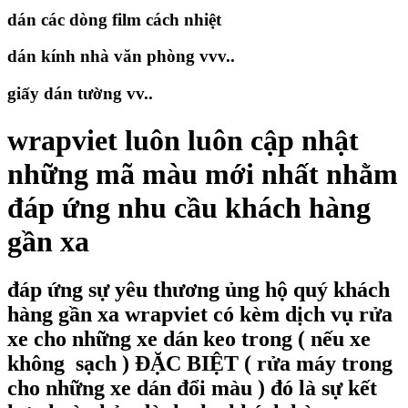
dán các dòng film cách nhiệt
dán kính nhà văn phòng vvv..
giấy dán tường vv..
wrapviet luôn luôn cập nhật
những mã màu mới nhất nhằm
đáp ứng nhu cầu khách hàng
gần xa
đáp ứng sự yêu thương ủng hộ quý khách
hàng gần xa wrapviet có kèm dịch vụ rửa
xe cho những xe dán keo trong ( nếu xe
không sạch ) ĐẶC BIỆT ( rửa máy trong
cho những xe dán đổi màu ) đó là sự kết