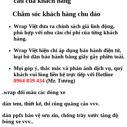
cầu của khách hàng
Chăm sóc khách hàng chu đáo
Wrap Việt đưa ra chính sách giá linh động,
phù hợp với nhu cầu chi phí của từng khách
hàng.
Wrap Việt hiện chỉ áp dụng bảo hành điện tử,
loại bỏ dần bảo hành bằng giấy gây phiền toái.
Mọi góp ý, thắc mắc và phản ánh dịch vụ, quý
khách vui lòng liên hệ trực tiếp với Hotline
0964 839 434
(Mr. Tương)
.wrap đổi màu các dòng xe
dán tem, thiết kế, thi công quảng cáo vvv.
dán ppfx bảo vệ sơn zin, chống trầy xước tăng độ
bóng xe vvv..