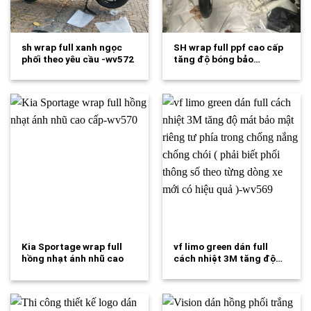
sh wrap full xanh ngọc
SH wrap full ppf cao cấp
phối theo yêu cầu -wv572
tăng độ bóng bảo…
Kia Sportage wrap full
vf limo green dán full
hồng nhạt ánh nhũ cao
cách nhiệt 3M tăng độ…
cấp-wv570