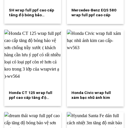
SH wrap full ppf cao cấp
Mercedes-Benz EQS 580
tăng độ bóng bảo…
wrap full ppf cao cấp
tăng độ…
Honda CT 125 wrap full
Honda Civic wrap full
ppf cao cấp tăng độ…
xám bạc nhũ ánh kim
cao…