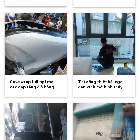
mới…
Cuve wrap full ppf mờ
Thi công thiết kế logo
cao cấp tăng độ bóng…
dán kính mờ kính thủy…