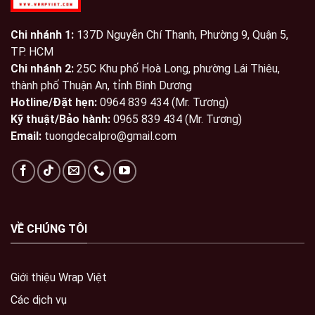
Chi nhánh 1:
137D Nguyễn Chí Thanh, Phường 9, Quận 5,
TP. HCM
Chi nhánh 2:
25C Khu phố Hoà Long, phường Lái Thiêu,
thành phố Thuận An, tỉnh Bình Dương
Hotline/Đặt hẹn:
0964 839 434 (Mr. Tương)
Kỹ thuật/Bảo hành:
0965 839 434 (Mr. Tương)
Email:
tuongdecalpro@gmail.com
VỀ CHÚNG TÔI
Giới thiệu Wrap Việt
Các dịch vụ