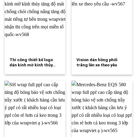
Thi công thiết kế logo
Vision dán hồng phối
dán kính mờ kính thủy…
trắng lên xe theo yêu
cầu…