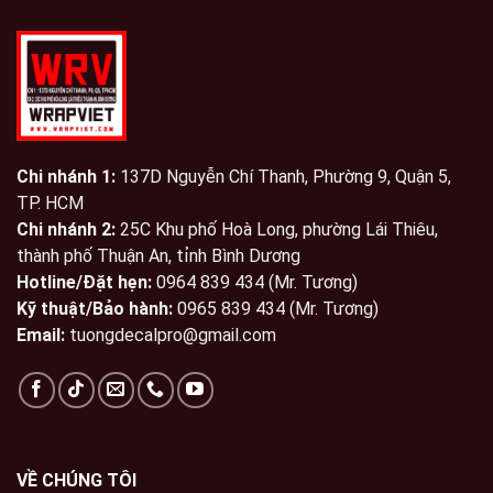
Chi nhánh 1:
137D Nguyễn Chí Thanh, Phường 9, Quận 5,
TP. HCM
Chi nhánh 2:
25C Khu phố Hoà Long, phường Lái Thiêu,
thành phố Thuận An, tỉnh Bình Dương
Hotline/Đặt hẹn:
0964 839 434 (Mr. Tương)
Kỹ thuật/Bảo hành:
0965 839 434 (Mr. Tương)
Email:
tuongdecalpro@gmail.com
VỀ CHÚNG TÔI