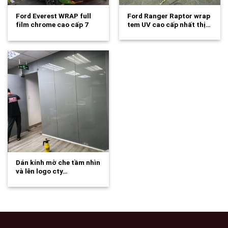
Ford Everest WRAP full
Ford Ranger Raptor wrap
film chrome cao cấp 7
tem UV cao cấp nhất thị…
màu…
Dán kính mờ che tầm nhìn
và lên logo cty…