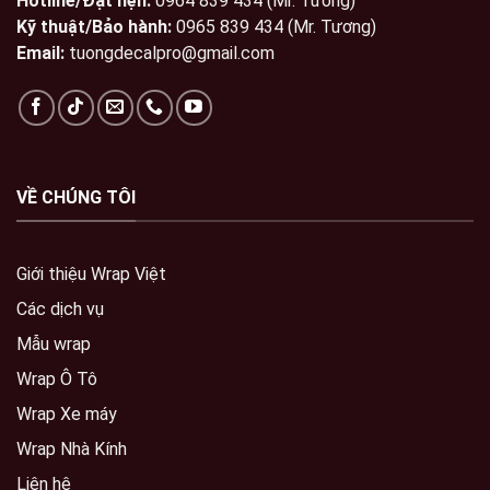
Hotline/Đặt hẹn:
0964 839 434 (Mr. Tương)
Kỹ thuật/Bảo hành:
0965 839 434 (Mr. Tương)
Email:
tuongdecalpro@gmail.com
VỀ CHÚNG TÔI
Giới thiệu Wrap Việt
Các dịch vụ
Mẫu wrap
Wrap Ô Tô
Wrap Xe máy
Wrap Nhà Kính
Liên hệ