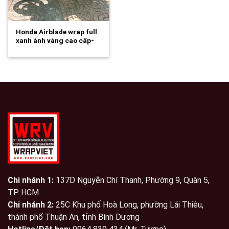
Honda Airblade wrap full
xanh ánh vàng cao cấp-
wv322
Chi nhánh 1:
137D Nguyễn Chí Thanh, Phường 9, Quận 5,
TP. HCM
Chi nhánh 2:
25C Khu phố Hoà Long, phường Lái Thiêu,
thành phố Thuận An, tỉnh Bình Dương