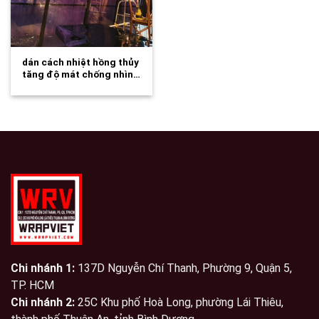
dán cách nhiệt hồng thủy
tăng độ mát chống nhìn…
Chi nhánh 1:
137D Nguyễn Chí Thanh, Phường 9, Quận 5,
TP. HCM
Chi nhánh 2:
25C Khu phố Hoà Long, phường Lái Thiêu,