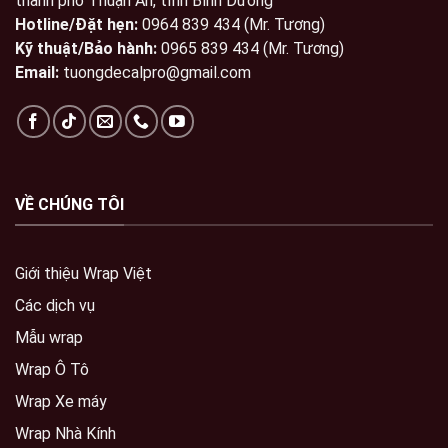
thành phố Thuận An, tỉnh Bình Dương
Hotline/Đặt hẹn:
0964 839 434 (Mr. Tương)
Kỹ thuật/Bảo hành:
0965 839 434 (Mr. Tương)
Email:
tuongdecalpro@gmail.com
VỀ CHÚNG TÔI
Giới thiệu Wrap Việt
Các dịch vụ
Mẫu wrap
Wrap Ô Tô
Wrap Xe máy
Wrap Nhà Kính