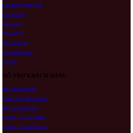
Giới thiệu Wrap Việt
Các dịch vụ
Mẫu wrap
Wrap Ô Tô
Wrap Xe máy
Wrap Nhà Kính
Liên hệ
HỖ TRỢ KHÁCH HÀNG
Bảo hành Điện tử
Chính sách đổi trả hàng
Kiểm tra đơn hàng
Hướng Dẫn Mua Hàng
Thông Tin Thanh Toán