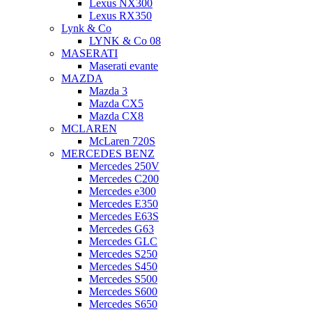
Lexus NX300
Lexus RX350
Lynk & Co
LYNK & Co 08
MASERATI
Maserati evante
MAZDA
Mazda 3
Mazda CX5
Mazda CX8
MCLAREN
McLaren 720S
MERCEDES BENZ
Mercedes 250V
Mercedes C200
Mercedes e300
Mercedes E350
Mercedes E63S
Mercedes G63
Mercedes GLC
Mercedes S250
Mercedes S450
Mercedes S500
Mercedes S600
Mercedes S650