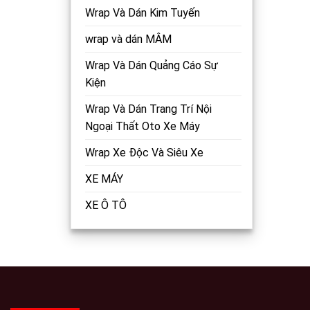
Wrap Và Dán Kim Tuyến
wrap và dán MÂM
Wrap Và Dán Quảng Cáo Sự
Kiện
Wrap Và Dán Trang Trí Nội
Ngoại Thất Oto Xe Máy
Wrap Xe Độc Và Siêu Xe
XE MÁY
XE Ô TÔ