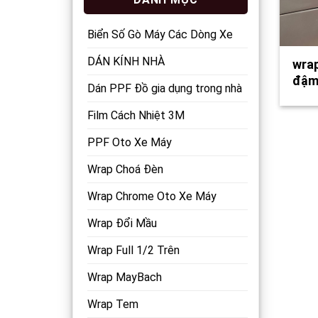
Biển Số Gò Máy Các Dòng Xe
DÁN KÍNH NHÀ
wrap
đậm
Dán PPF Đồ gia dụng trong nhà
Film Cách Nhiệt 3M
PPF Oto Xe Máy
Wrap Choá Đèn
Wrap Chrome Oto Xe Máy
Wrap Đổi Mầu
Wrap Full 1/2 Trên
Wrap MayBach
Wrap Tem