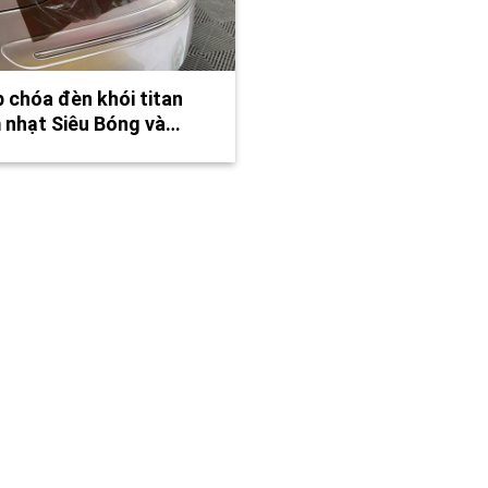
 chóa đèn khói titan
 nhạt Siêu Bóng và…