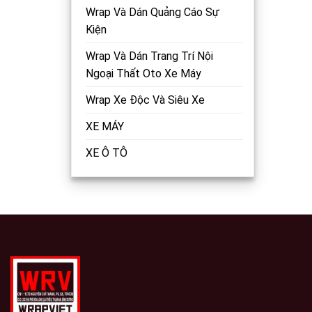
Wrap Và Dán Quảng Cáo Sự
Kiện
Wrap Và Dán Trang Trí Nội
Ngoại Thất Oto Xe Máy
Wrap Xe Độc Và Siêu Xe
XE MÁY
XE Ô TÔ