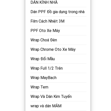
DÁN KÍNH NHÀ
Dán PPF Đồ gia dụng trong nhà
Film Cách Nhiệt 3M
PPF Oto Xe Máy
Wrap Choá Đèn
Wrap Chrome Oto Xe Máy
Wrap Đổi Mầu
Wrap Full 1/2 Trên
Wrap MayBach
Wrap Tem
Wrap Và Dán Kim Tuyến
wrap và dán MÂM