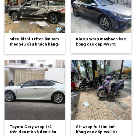
Mitsubishi Triton lên tem
Kia K3 wrap maybach bạc
theo yêu cầu khách hàng-
bóng cao cấp-wv315
wv318
Toyota Cary wrap 1/2
SH wrap full tím ánh
trên đen mờ và đen siêu…
hồng cao cấp-wv310