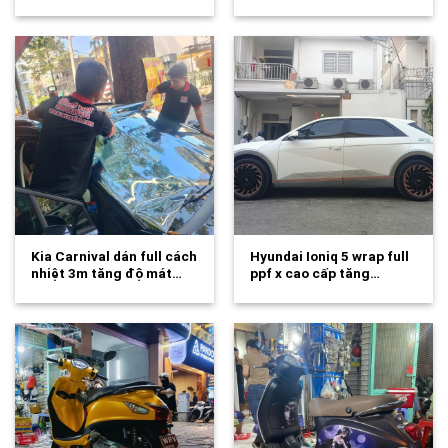
Kia Carnival dán full cách
Hyundai Ioniq 5 wrap full
nhiệt 3m tăng độ mát…
ppf x cao cấp tăng…