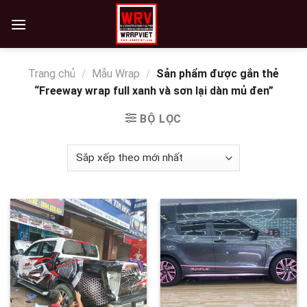
Skip
to
content
Trang chủ
/
Mẫu Wrap
/
Sản phẩm được gắn thẻ
“Freeway wrap full xanh và sơn lại dàn mủ đen”
BỘ LỌC