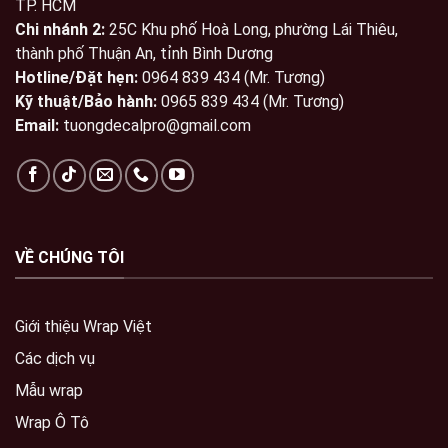
TP. HCM
Chi nhánh 2:
25C Khu phố Hoà Long, phường Lái Thiêu,
thành phố Thuận An, tỉnh Bình Dương
Hotline/Đặt hẹn:
0964 839 434 (Mr. Tương)
Kỹ thuật/Bảo hành:
0965 839 434 (Mr. Tương)
Email:
tuongdecalpro@gmail.com
VỀ CHÚNG TÔI
Giới thiệu Wrap Việt
Các dịch vụ
Mẫu wrap
Wrap Ô Tô