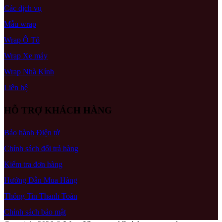
Các dịch vụ
Mẫu wrap
Wrap Ô Tô
Wrap Xe máy
Wrap Nhà Kính
Liên hệ
HỖ TRỢ KHÁCH HÀNG
Bảo hành Điện tử
Chính sách đổi trả hàng
Kiểm tra đơn hàng
Hướng Dẫn Mua Hàng
Thông Tin Thanh Toán
Chính sách bảo mật