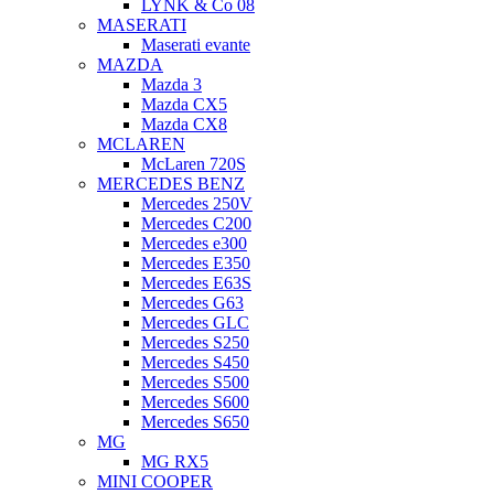
LYNK & Co 08
MASERATI
Maserati evante
MAZDA
Mazda 3
Mazda CX5
Mazda CX8
MCLAREN
McLaren 720S
MERCEDES BENZ
Mercedes 250V
Mercedes C200
Mercedes e300
Mercedes E350
Mercedes E63S
Mercedes G63
Mercedes GLC
Mercedes S250
Mercedes S450
Mercedes S500
Mercedes S600
Mercedes S650
MG
MG RX5
MINI COOPER