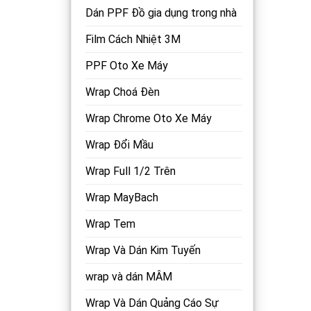
Dán PPF Đồ gia dụng trong nhà
Film Cách Nhiệt 3M
PPF Oto Xe Máy
Wrap Choá Đèn
Wrap Chrome Oto Xe Máy
Wrap Đổi Mầu
Wrap Full 1/2 Trên
Wrap MayBach
Wrap Tem
Wrap Và Dán Kim Tuyến
wrap và dán MÂM
Wrap Và Dán Quảng Cáo Sự