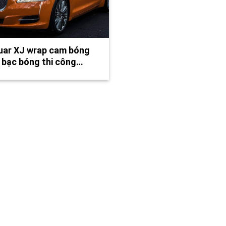
uar XJ wrap cam bóng
 bạc bóng thi công…