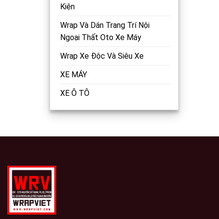
Kiện
Wrap Và Dán Trang Trí Nội
Ngoại Thất Oto Xe Máy
Wrap Xe Độc Và Siêu Xe
XE MÁY
XE Ô TÔ