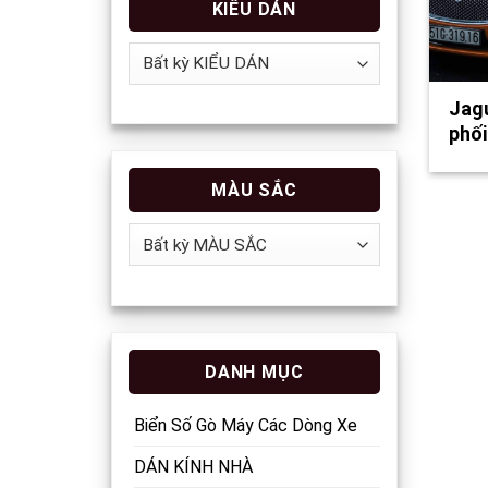
KIỂU DÁN
Jag
phối
MÀU SẮC
DANH MỤC
Biển Số Gò Máy Các Dòng Xe
DÁN KÍNH NHÀ