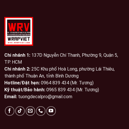
Chi nhánh 1:
137D Nguyễn Chí Thanh, Phường 9, Quận 5,
TP. HCM
Chi nhánh 2:
25C Khu phố Hoà Long, phường Lái Thiêu,
thành phố Thuận An, tỉnh Bình Dương
Hotline/Đặt hẹn:
0964 839 434 (Mr. Tương)
Kỹ thuật/Bảo hành:
0965 839 434 (Mr. Tương)
Email:
tuongdecalpro@gmail.com