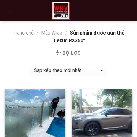
Skip
to
content
Trang chủ
/
Mẫu Wrap
/
Sản phẩm được gắn thẻ
“Lexus RX350”
BỘ LỌC