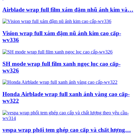
Airblade wrap full film xám đậm nhũ ánh kim và…
Vision wrap full xám đậm nũ ánh kim cao cấp-
wv336
SH mode wrap full film xanh ngọc lục cao cấp-
wv326
Honda Airblade wrap full xanh ánh vàng cao cấp-
wv322
vespa wrap phối tem ghép cao cấp và chất lượng…