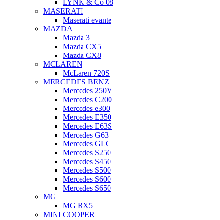
LYNK & Co 08
MASERATI
Maserati evante
MAZDA
Mazda 3
Mazda CX5
Mazda CX8
MCLAREN
McLaren 720S
MERCEDES BENZ
Mercedes 250V
Mercedes C200
Mercedes e300
Mercedes E350
Mercedes E63S
Mercedes G63
Mercedes GLC
Mercedes S250
Mercedes S450
Mercedes S500
Mercedes S600
Mercedes S650
MG
MG RX5
MINI COOPER