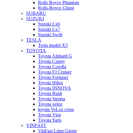
Rolls Royce Phantom
Rolls-Royce Ghost
SUBARU
SUZUKI
Suzuki Lx6
Suzuki Lx7
Suzuki Swift
TESLA
Tesla model X5
TOYOTA
Toyota Alphard G
Toyota Camry
Toyota Corolla
Toyota FJ Cruiser
Toyota Fortuner
Toyota Hilux
Toyota INNOVA
Toyota Rush
Toyota Sienna
Toyota veloz
toyota VeLoz cross
Toyota Vios
Toyota Yaris
VINFAST
VinFast Limo Green