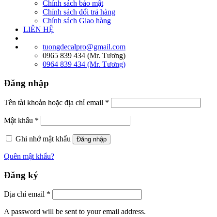
Chính sách bảo mật
Chính sách đổi trả hàng
Chính sách Giao hàng
LIÊN HỆ
tuongdecalpro@gmail.com
0965 839 434 (Mr. Tương)
0964 839 434 (Mr. Tương)
Đăng nhập
Tên tài khoản hoặc địa chỉ email
*
Mật khẩu
*
Ghi nhớ mật khẩu
Đăng nhập
Quên mật khẩu?
Đăng ký
Địa chỉ email
*
A password will be sent to your email address.