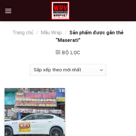
Skip
to
content
Trang chủ
/
Mẫu Wrap
/
Sản phẩm được gắn thẻ
“Maserati”
BỘ LỌC