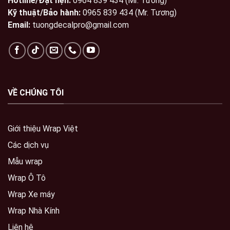
Hotline/Đặt hẹn:
0964 839 434 (Mr. Tương)
Kỹ thuật/Bảo hành:
0965 839 434 (Mr. Tương)
Email:
tuongdecalpro@gmail.com
VỀ CHÚNG TÔI
Giới thiệu Wrap Việt
Các dịch vụ
Mẫu wrap
Wrap Ô Tô
Wrap Xe máy
Wrap Nhà Kính
Liên hệ