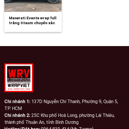
Maserati Evante wrap full
trắng titaum chuyển xắc
ánh hồng…
Chi nhánh 1:
137D Nguyễn Chí Thanh, Phường 9, Quận 5,
TP. HCM
Chi nhánh 2:
25C Khu phố Hoà Long, phường Lái Thiêu,
thành phố Thuận An, tỉnh Bình Dương