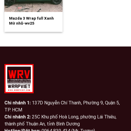
Mazda 3 Wrap full Xanh
Mờ nhũ-wv25
Chi nhánh 1:
137D Nguyễn Chí Thanh, Phường 9, Quận 5,
TP. HCM
Chi nhánh 2:
25C Khu phố Hoà Long, phường Lái Thiêu,
thành phố Thuận An, tỉnh Bình Dương
Hotline/Đặt hẹn:
0964 839 434 (Mr. Tương)