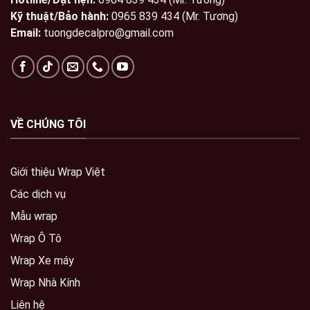
Kỹ thuật/Bảo hành:
0965 839 434 (Mr. Tương)
Email:
tuongdecalpro@gmail.com
VỀ CHÚNG TÔI
Giới thiệu Wrap Việt
Các dịch vụ
Mẫu wrap
Wrap Ô Tô
Wrap Xe máy
Wrap Nhà Kính
Liên hệ