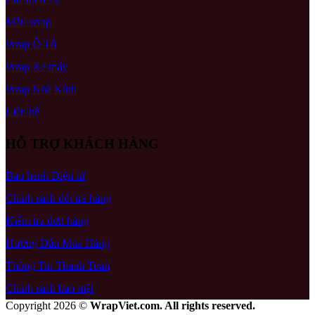
Mẫu wrap
Wrap Ô Tô
Wrap Xe máy
Wrap Nhà Kính
Liên hệ
HỖ TRỢ KHÁCH HÀNG
Bảo hành Điện tử
Chính sách đổi trả hàng
Kiểm tra đơn hàng
Hướng Dẫn Mua Hàng
Thông Tin Thanh Toán
Chính sách bảo mật
Copyright 2026 ©
WrapViet.com. All rights reserved.