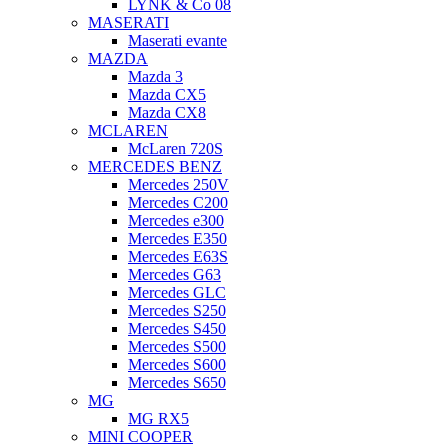
LYNK & Co 08
MASERATI
Maserati evante
MAZDA
Mazda 3
Mazda CX5
Mazda CX8
MCLAREN
McLaren 720S
MERCEDES BENZ
Mercedes 250V
Mercedes C200
Mercedes e300
Mercedes E350
Mercedes E63S
Mercedes G63
Mercedes GLC
Mercedes S250
Mercedes S450
Mercedes S500
Mercedes S600
Mercedes S650
MG
MG RX5
MINI COOPER