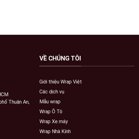
VỀ CHÚNG TÔI
Giới thiệu Wrap Việt
Các dịch vụ
 HCM
Mẫu wrap
phố Thuận An,
Wrap Ô Tô
Wrap Xe máy
Wrap Nhà Kính