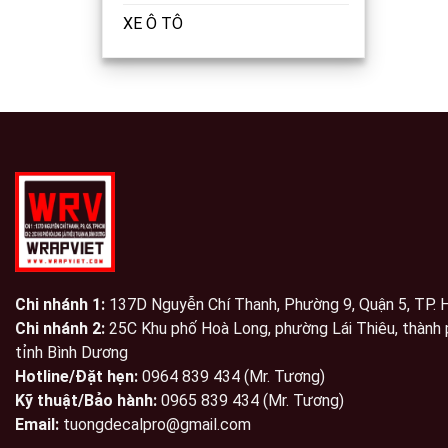
XE Ô TÔ
Chi nhánh 1:
137D Nguyễn Chí Thanh, Phường 9, Quận 5, TP.
Chi nhánh 2:
25C Khu phố Hoà Long, phường Lái Thiêu, thành 
tỉnh Bình Dương
Hotline/Đặt hẹn:
0964 839 434 (Mr. Tương)
Kỹ thuật/Bảo hành:
0965 839 434 (Mr. Tương)
Email:
tuongdecalpro@gmail.com