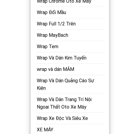
Wrap Chrome Oto Xe Máy
Wrap Đổi Mầu
Wrap Full 1/2 Trên
Wrap MayBach
Wrap Tem
Wrap Và Dán Kim Tuyến
wrap và dán MÂM
Wrap Và Dán Quảng Cáo Sự
Kiện
Wrap Và Dán Trang Trí Nội
Ngoại Thất Oto Xe Máy
Wrap Xe Độc Và Siêu Xe
XE MÁY