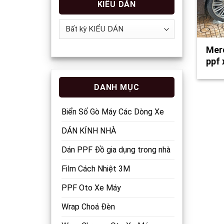
KIỂU DÁN
Merc
ppf 
DANH MỤC
Biển Số Gò Máy Các Dòng Xe
DÁN KÍNH NHÀ
Dán PPF Đồ gia dụng trong nhà
Film Cách Nhiệt 3M
PPF Oto Xe Máy
Wrap Choá Đèn