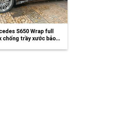
edes S650 Wrap full
x chống trầy xước bảo…