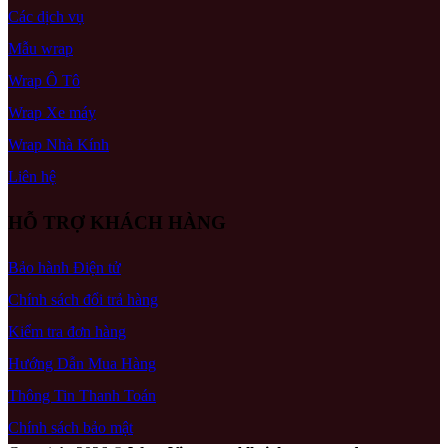
Các dịch vụ
Mẫu wrap
Wrap Ô Tô
Wrap Xe máy
Wrap Nhà Kính
Liên hệ
HỖ TRỢ KHÁCH HÀNG
Bảo hành Điện tử
Chính sách đổi trả hàng
Kiểm tra đơn hàng
Hướng Dẫn Mua Hàng
Thông Tin Thanh Toán
Chính sách bảo mật