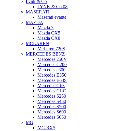
Lynk & Co
LYNK & Co 08
MASERATI
Maserati evante
MAZDA
Mazda 3
Mazda CX5
Mazda CX8
MCLAREN
McLaren 720S
MERCEDES BENZ
Mercedes 250V
Mercedes C200
Mercedes e300
Mercedes E350
Mercedes E63S
Mercedes G63
Mercedes GLC
Mercedes S250
Mercedes S450
Mercedes S500
Mercedes S600
Mercedes S650
MG
MG RX5