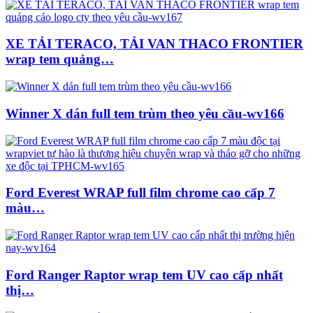
XE TẢI TERACO, TẢI VAN THACO FRONTIER
wrap tem quảng…
Winner X dán full tem trùm theo yêu cầu-wv166
Ford Everest WRAP full film chrome cao cấp 7
màu…
Ford Ranger Raptor wrap tem UV cao cấp nhất
thị…