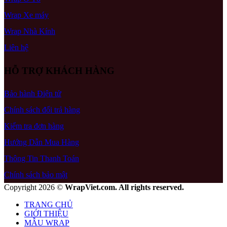
Wrap Xe máy
Wrap Nhà Kính
Liên hệ
HỖ TRỢ KHÁCH HÀNG
Bảo hành Điện tử
Chính sách đổi trả hàng
Kiểm tra đơn hàng
Hướng Dẫn Mua Hàng
Thông Tin Thanh Toán
Chính sách bảo mật
Copyright 2026 ©
WrapViet.com. All rights reserved.
TRANG CHỦ
GIỚI THIỆU
MẪU WRAP