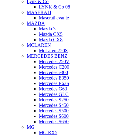
Lynk & Co
LYNK & Co 08
MASERATI
Maserati evante
MAZDA
Mazda 3
Mazda CX5
Mazda CX8
MCLAREN
McLaren 720S
MERCEDES BENZ
Mercedes 250V
Mercedes C200
Mercedes e300
Mercedes E350
Mercedes E63S
Mercedes G63
Mercedes GLC
Mercedes S250
Mercedes S450
Mercedes S500
Mercedes S600
Mercedes S650
MG
MG RX5