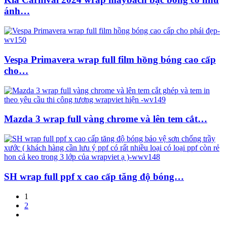
ánh…
Vespa Primavera wrap full film hồng bóng cao cấp
cho…
Mazda 3 wrap full vàng chrome và lên tem cắt…
SH wrap full ppf x cao cấp tăng độ bóng…
1
2