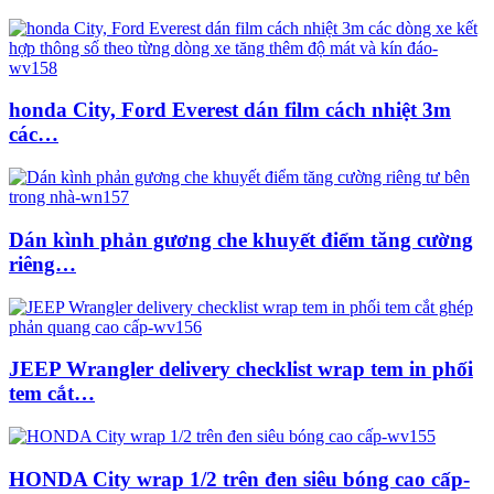
honda City, Ford Everest dán film cách nhiệt 3m
các…
Dán kình phản gương che khuyết điểm tăng cường
riêng…
JEEP Wrangler delivery checklist wrap tem in phối
tem cắt…
HONDA City wrap 1/2 trên đen siêu bóng cao cấp-