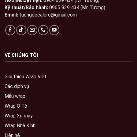
Hotline/Đặt hẹn:
0964 839 434 (Mr. Tương)
Kỹ thuật/Bảo hành:
0965 839 434 (Mr. Tương)
Email:
tuongdecalpro@gmail.com
VỀ CHÚNG TÔI
Giới thiệu Wrap Việt
Các dịch vụ
Mẫu wrap
Wrap Ô Tô
Wrap Xe máy
Wrap Nhà Kính
Liên hệ