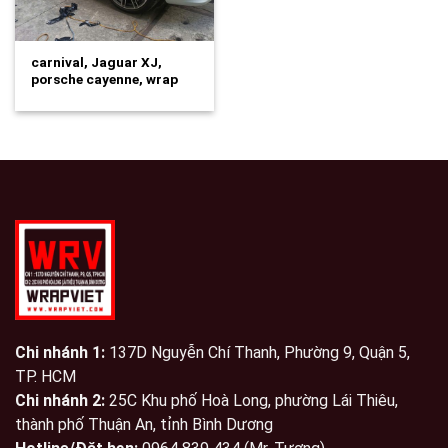
carnival, Jaguar XJ,
porsche cayenne, wrap
1/2 trên đen siêu…
Chi nhánh 1:
137D Nguyễn Chí Thanh, Phường 9, Quận 5,
TP. HCM
Chi nhánh 2:
25C Khu phố Hoà Long, phường Lái Thiêu,
thành phố Thuận An, tỉnh Bình Dương