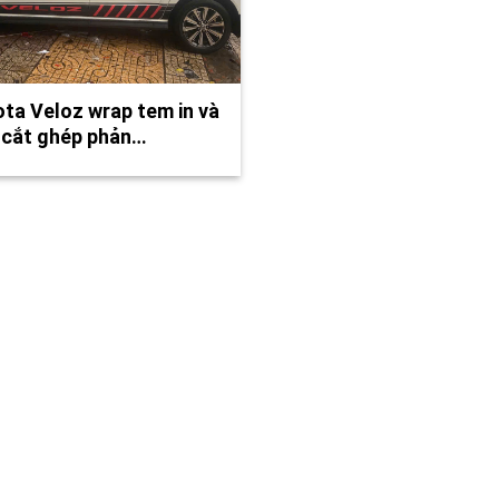
ta Veloz wrap tem in và
 cắt ghép phản…