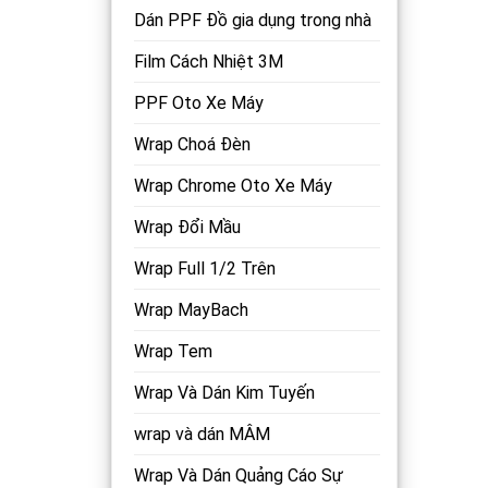
Dán PPF Đồ gia dụng trong nhà
Film Cách Nhiệt 3M
PPF Oto Xe Máy
Wrap Choá Đèn
Wrap Chrome Oto Xe Máy
Wrap Đổi Mầu
Wrap Full 1/2 Trên
Wrap MayBach
Wrap Tem
Wrap Và Dán Kim Tuyến
wrap và dán MÂM
Wrap Và Dán Quảng Cáo Sự