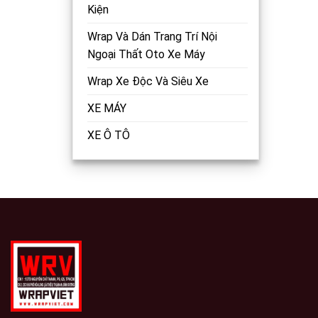
Kiện
Wrap Và Dán Trang Trí Nội
Ngoại Thất Oto Xe Máy
Wrap Xe Độc Và Siêu Xe
XE MÁY
XE Ô TÔ