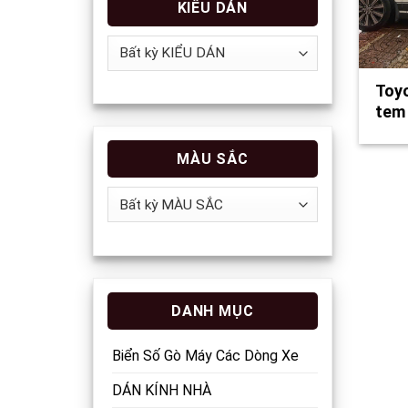
KIỂU DÁN
Toyo
tem
MÀU SẮC
DANH MỤC
Biển Số Gò Máy Các Dòng Xe
DÁN KÍNH NHÀ