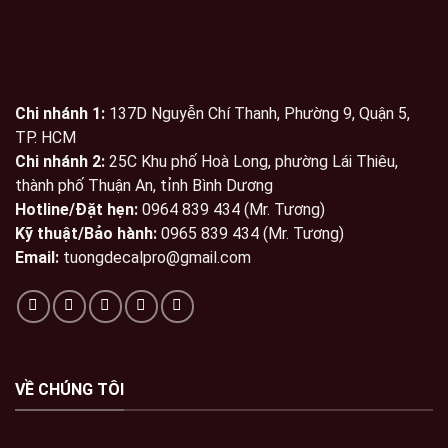
Chi nhánh 1:
137D Nguyễn Chí Thanh, Phường 9, Quận 5,
TP. HCM
Chi nhánh 2:
25C Khu phố Hoà Long, phường Lái Thiêu,
thành phố Thuận An, tỉnh Bình Dương
Hotline/Đặt hẹn:
0964 839 434 (Mr. Tương)
Kỹ thuật/Bảo hành:
0965 839 434 (Mr. Tương)
Email:
tuongdecalpro@gmail.com
VỀ CHÚNG TÔI