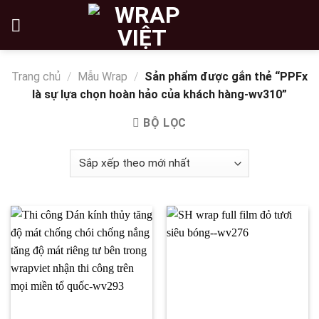
Skip
to
content
Trang chủ
/
Mẫu Wrap
/
Sản phẩm được gắn thẻ “PPFx
là sự lựa chọn hoàn hảo của khách hàng-wv310”
BỘ LỌC