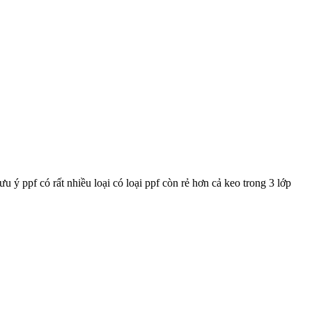
ý ppf có rất nhiều loại có loại ppf còn rẻ hơn cả keo trong 3 lớp