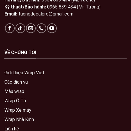
Kỹ thuật/Bảo hành:
0965 839 434 (Mr. Tương)
Email:
tuongdecalpro@gmail.com
VỀ CHÚNG TÔI
Giới thiệu Wrap Việt
Các dịch vụ
Mẫu wrap
Wrap Ô Tô
Wrap Xe máy
Wrap Nhà Kính
Liên hệ