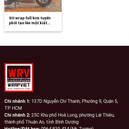
SH wrap full kim tuyến
phối tạo lên một kiệt…
Chi nhánh 1:
137D Nguyễn Chí Thanh, Phường 9, Quận 5,
TP. HCM
Chi nhánh 2:
25C Khu phố Hoà Long, phường Lái Thiêu,
thành phố Thuận An, tỉnh Bình Dương
Hotline/Đặt hẹn:
0964 839 434 (Mr. Tương)