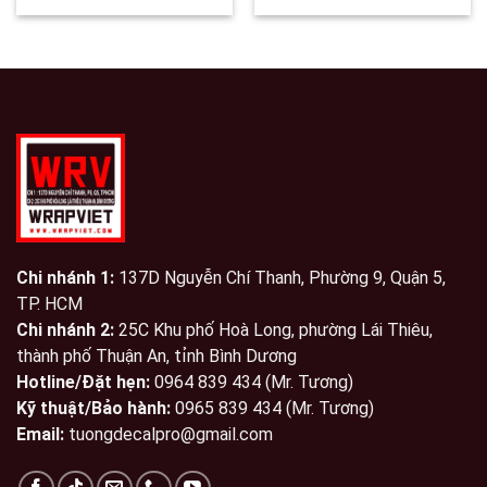
Chi nhánh 1:
137D Nguyễn Chí Thanh, Phường 9, Quận 5,
TP. HCM
Chi nhánh 2:
25C Khu phố Hoà Long, phường Lái Thiêu,
thành phố Thuận An, tỉnh Bình Dương
Hotline/Đặt hẹn:
0964 839 434 (Mr. Tương)
Kỹ thuật/Bảo hành:
0965 839 434 (Mr. Tương)
Email:
tuongdecalpro@gmail.com