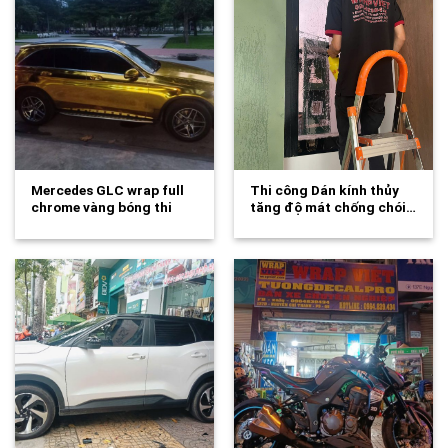
Mercedes GLC wrap full
Thi công Dán kính thủy
chrome vàng bóng thi
tăng độ mát chống chói…
công tuongdecal…