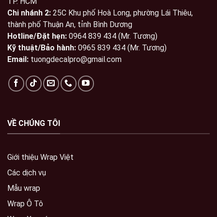
TP. HCM
Chi nhánh 2:
25C Khu phố Hoà Long, phường Lái Thiêu,
thành phố Thuận An, tỉnh Bình Dương
Hotline/Đặt hẹn:
0964 839 434 (Mr. Tương)
Kỹ thuật/Bảo hành:
0965 839 434 (Mr. Tương)
Email:
tuongdecalpro@gmail.com
VỀ CHÚNG TÔI
Giới thiệu Wrap Việt
Các dịch vụ
Mẫu wrap
Wrap Ô Tô