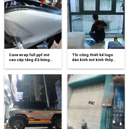
Cuve wrap full ppf mờ
Thi công thiết kế logo
cao cấp tăng độ bóng…
dán kính mờ kính thủy…