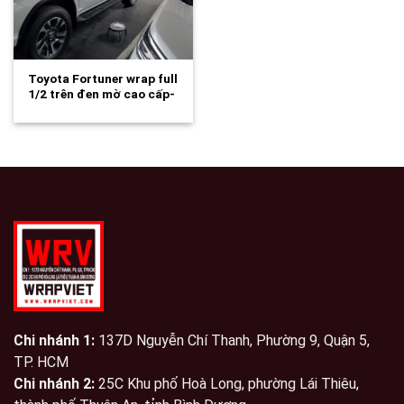
Toyota Fortuner wrap full
1/2 trên đen mờ cao cấp-
wv284
Chi nhánh 1:
137D Nguyễn Chí Thanh, Phường 9, Quận 5,
TP. HCM
Chi nhánh 2:
25C Khu phố Hoà Long, phường Lái Thiêu,