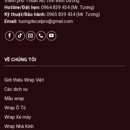
thành phố Thuận An, tỉnh Bình Dương
Hotline/Đặt hẹn:
0964 839 434 (Mr. Tương)
Kỹ thuật/Bảo hành:
0965 839 434 (Mr. Tương)
Email:
tuongdecalpro@gmail.com
VỀ CHÚNG TÔI
Giới thiệu Wrap Việt
Các dịch vụ
Mẫu wrap
Wrap Ô Tô
Wrap Xe máy
Wrap Nhà Kính